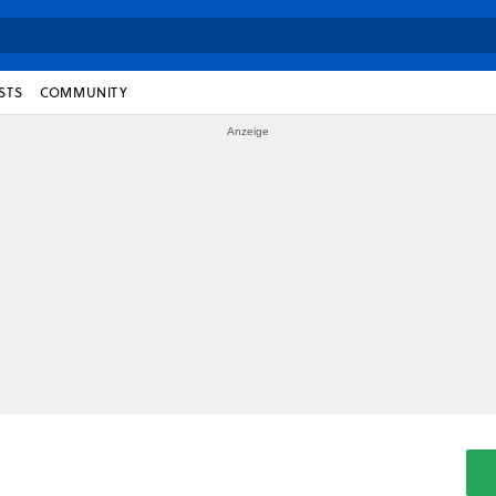
STS
COMMUNITY