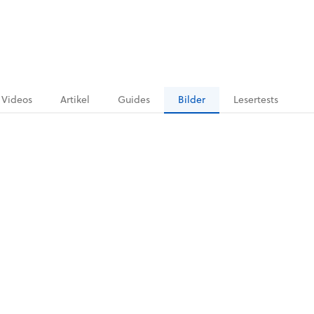
Videos
Artikel
Guides
Bilder
Lesertests