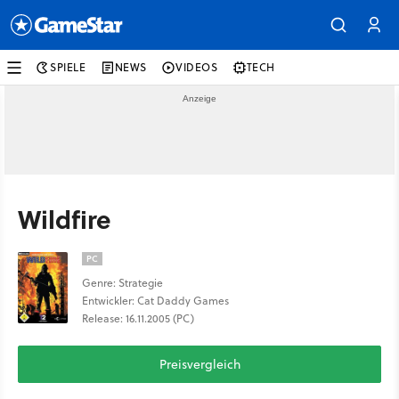
SPIELE
NEWS
VIDEOS
TECH
Wildfire
PC
Genre: Strategie
Entwickler: Cat Daddy Games
Release: 16.11.2005 (PC)
Preisvergleich