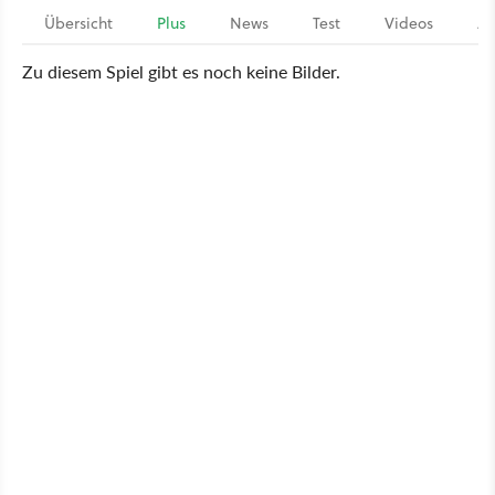
Übersicht
Plus
News
Test
Videos
Ar
Zu diesem Spiel gibt es noch keine Bilder.