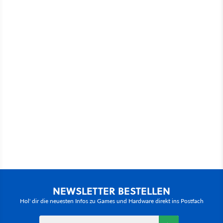
NEWSLETTER BESTELLEN
Hol' dir die neuesten Infos zu Games und Hardware direkt ins Postfach