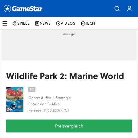
SPIELE
NEWS
VIDEOS
TECH
Wildlife Park 2: Marine World
PC
Genre: Aufbau-Strategie
Entwickler: B-Alive
Release: 31.08.2007 (PC)
Preisvergleich