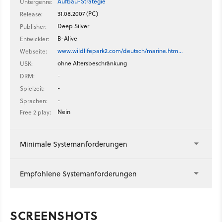
Aufbau-Strategie
Untergenre:
31.08.2007 (PC)
Release:
Deep Silver
Publisher:
B-Alive
Entwickler:
www.wildlifepark2.com/deutsch/marine.htm…
Webseite:
ohne Altersbeschränkung
USK:
-
DRM:
-
Spielzeit:
-
Sprachen:
Nein
Free 2 play:
Minimale Systemanforderungen
Empfohlene Systemanforderungen
SCREENSHOTS