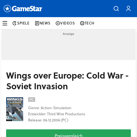
SPIELE
NEWS
VIDEOS
TECH
Wings over Europe: Cold War -
Soviet Invasion
PC
Genre: Action-Simulation
Entwickler: Third Wire Productions
Release: 06.12.2006 (PC)
Preisvergleich