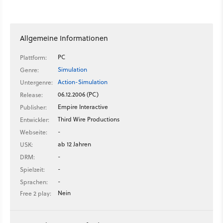
Allgemeine Informationen
PC
Plattform:
Simulation
Genre:
Action-Simulation
Untergenre:
06.12.2006 (PC)
Release:
Empire Interactive
Publisher:
Third Wire Productions
Entwickler:
-
Webseite:
ab 12 Jahren
USK:
-
DRM:
-
Spielzeit:
-
Sprachen:
Nein
Free 2 play: