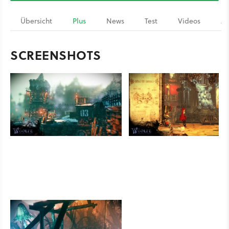
Übersicht
Plus
News
Test
Videos
Ar
SCREENSHOTS