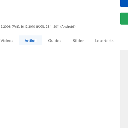
12.2008 (Wii), 16.12.2010 (iOS), 28.11.2011 (Android)
Videos
Artikel
Guides
Bilder
Lesertests