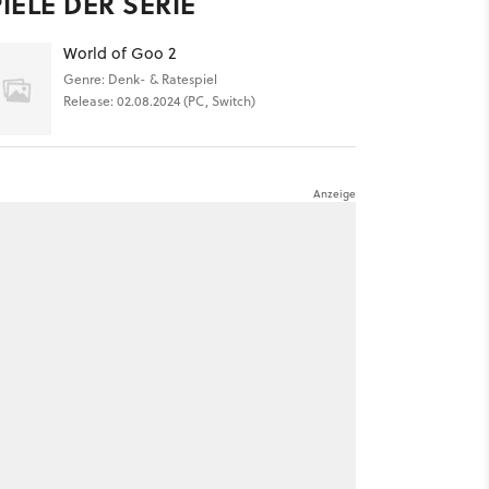
IELE DER SERIE
World of Goo 2
Genre: Denk- & Ratespiel
Release: 02.08.2024 (PC, Switch)