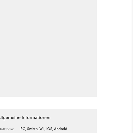
Allgemeine Informationen
PC, Switch, Wii, iOS, Android
lattform: