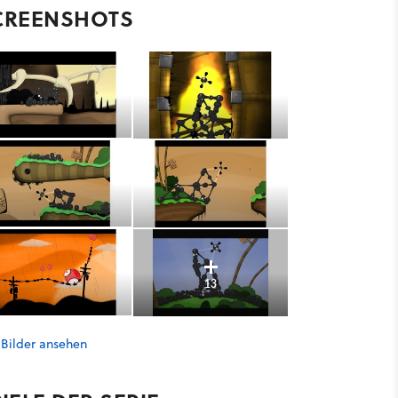
CREENSHOTS
13
 Bilder ansehen