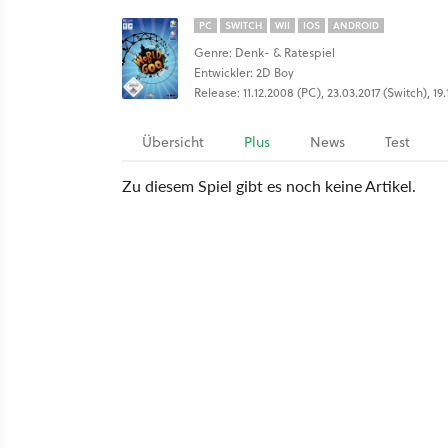
PC
SWITCH
WII
IOS
ANDROID
Genre: Denk- & Ratespiel
Entwickler: 2D Boy
Release: 11.12.2008 (PC), 23.03.2017 (Switch), 19.
Übersicht
Plus
News
Test
Zu diesem Spiel gibt es noch keine Artikel.