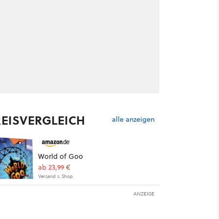
REISVERGLEICH
alle anzeigen
World of Goo
ab 23,99 €
Versand s. Shop
ANZEIGE