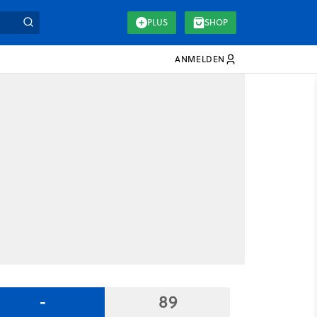
PLUS
SHOP
ANMELDEN
-
89