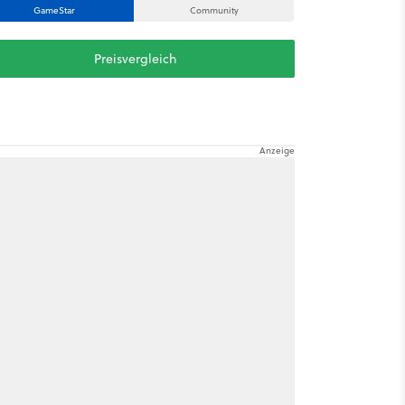
GameStar
Community
Preisvergleich