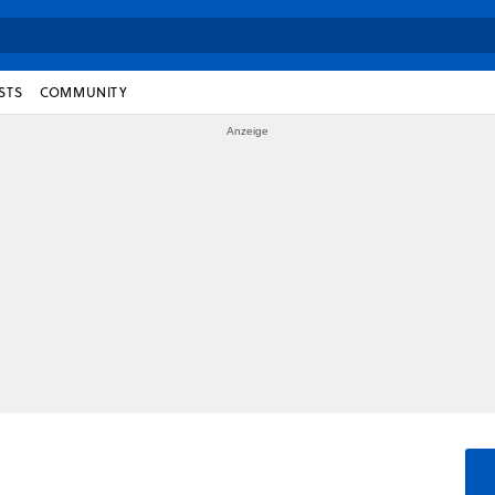
STS
COMMUNITY