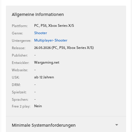
Allgemeine Informationen
PC, PS5, Xbox Series X/S
Plattform:
Shooter
Genre:
Multiplayer-Shooter
Untergenre:
26.05.2026 (PC, PS5, Xbox Series X/S)
Release:
-
Publisher:
Wargaming.net
Entwickler:
-
Webseite:
ab 12 Jahren
USK:
-
DRM:
-
Spielzeit:
-
Sprachen:
Nein
Free 2 play:
Minimale Systemanforderungen