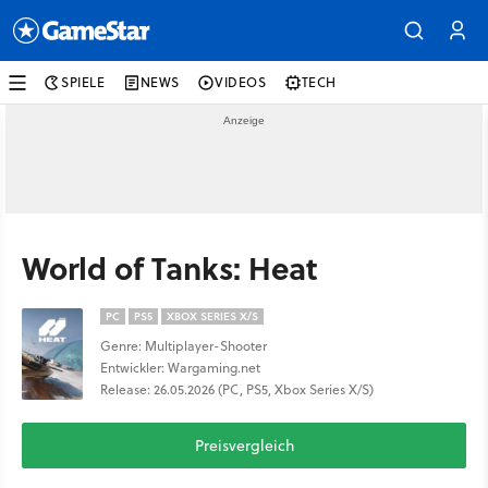
SPIELE
NEWS
VIDEOS
TECH
World of Tanks: Heat
PC
PS5
XBOX SERIES X/S
Genre: Multiplayer-Shooter
Entwickler: Wargaming.net
Release: 26.05.2026 (PC, PS5, Xbox Series X/S)
Preisvergleich