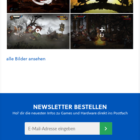
12
alle Bilder ansehen
NEWSLETTER BESTELLEN
Hol' dir die neuesten Infos zu Games und Hardware direkt ins Postfach