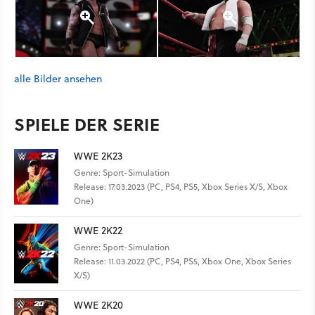
alle Bilder ansehen
SPIELE DER SERIE
WWE 2K23
Genre: Sport-Simulation
Release: 17.03.2023 (PC, PS4, PS5, Xbox Series X/S, Xbox
One)
WWE 2K22
Genre: Sport-Simulation
Release: 11.03.2022 (PC, PS4, PS5, Xbox One, Xbox Series
X/S)
WWE 2K20