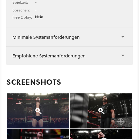
-
Spielzeit:
-
Sprachen:
Nein
Free 2 play:
Minimale Systemanforderungen
Empfohlene Systemanforderungen
SCREENSHOTS