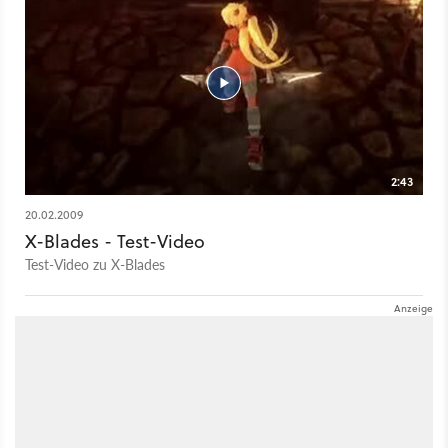
2:43
20.02.2009
X-Blades - Test-Video
Test-Video zu X-Blades