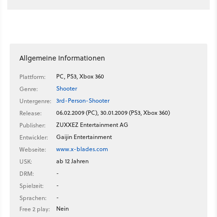
Allgemeine Informationen
PC, PS3, Xbox 360
Plattform:
Shooter
Genre:
3rd-Person-Shooter
Untergenre:
06.02.2009 (PC), 30.01.2009 (PS3, Xbox 360)
Release:
ZUXXEZ Entertainment AG
Publisher:
Gaijin Entertainment
Entwickler:
www.x-blades.com
Webseite:
ab 12 Jahren
USK:
-
DRM:
-
Spielzeit:
-
Sprachen:
Nein
Free 2 play: