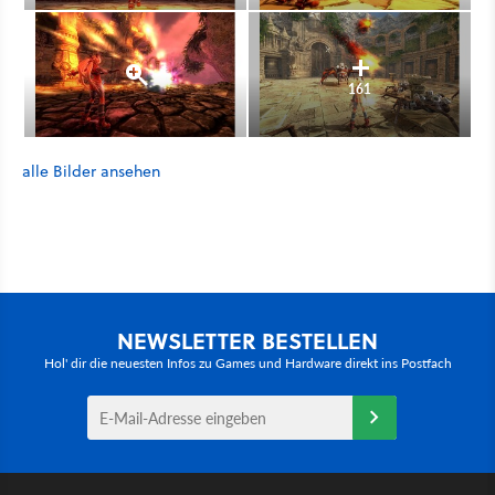
161
alle Bilder ansehen
NEWSLETTER BESTELLEN
Hol' dir die neuesten Infos zu Games und Hardware direkt ins Postfach