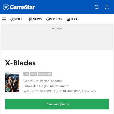
SPIELE
NEWS
VIDEOS
TECH
X-Blades
PC
PS3
XBOX 360
Genre: 3rd-Person-Shooter
Entwickler: Gaijin Entertainment
Release: 06.02.2009 (PC), 30.01.2009 (PS3, Xbox 360)
Preisvergleich