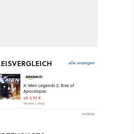
REISVERGLEICH
alle anzeigen
X-Men Legends 2: Rise of
Apocalypse
ab 2,92 €
Versand s. Shop
ANZEIGE