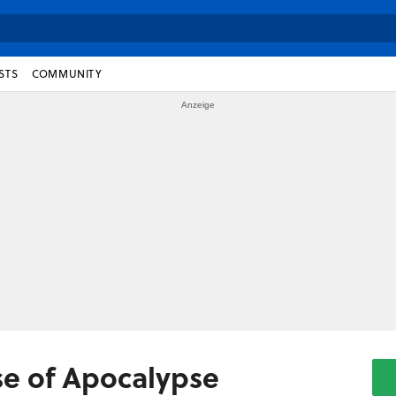
STS
COMMUNITY
se of Apocalypse