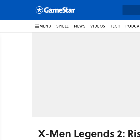
MENU
SPIELE
NEWS
VIDEOS
TECH
PODCA
X-Men Legends 2: Ri