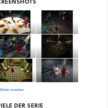
CREENSHOTS
89
 Bilder ansehen
IELE DER SERIE