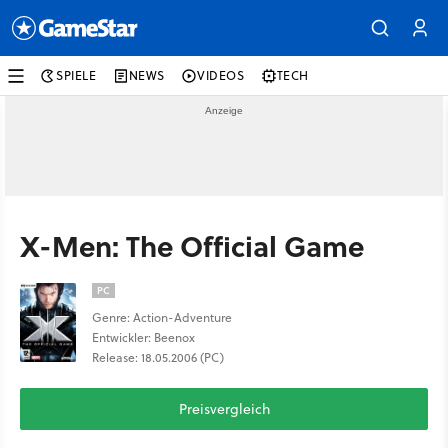
SPIELE
NEWS
VIDEOS
TECH
X-Men: The Official Game
PC
Genre: Action-Adventure
Entwickler: Beenox
Release: 18.05.2006 (PC)
Preisvergleich