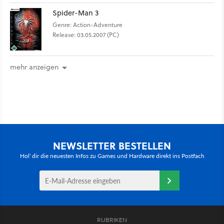
Spider-Man 3
Genre: Action-Adventure
Release: 03.05.2007 (PC)
mehr anzeigen
NEWSLETTER BESTELLEN
Hol' dir die neuesten Infos zu Games und Hardware direkt ins Postfach
RUBRIKEN