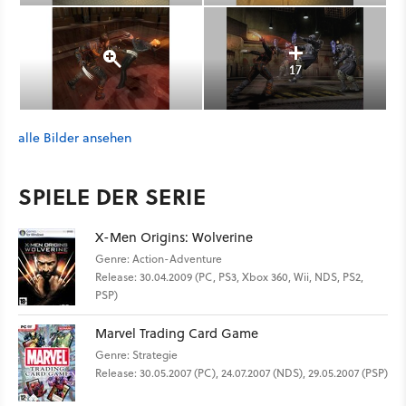
17
alle Bilder ansehen
SPIELE DER SERIE
X-Men Origins: Wolverine
Genre: Action-Adventure
Release: 30.04.2009 (PC, PS3, Xbox 360, Wii, NDS, PS2,
PSP)
Marvel Trading Card Game
Genre: Strategie
Release: 30.05.2007 (PC), 24.07.2007 (NDS), 29.05.2007 (PSP)