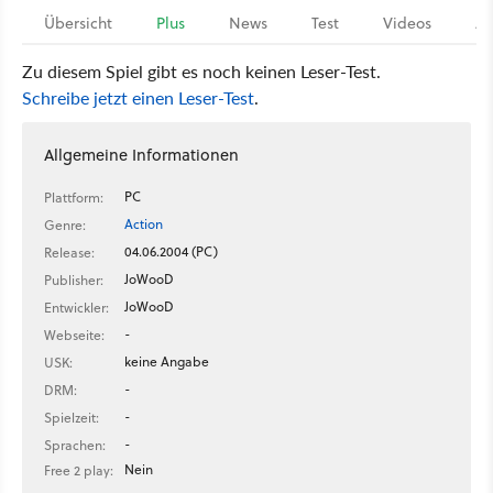
Übersicht
Plus
News
Test
Videos
Ar
Zu diesem Spiel gibt es noch keinen Leser-Test.
Schreibe jetzt einen Leser-Test
.
Allgemeine Informationen
PC
Plattform:
Action
Genre:
04.06.2004 (PC)
Release:
JoWooD
Publisher:
JoWooD
Entwickler:
-
Webseite:
keine Angabe
USK:
-
DRM:
-
Spielzeit:
-
Sprachen:
Nein
Free 2 play: