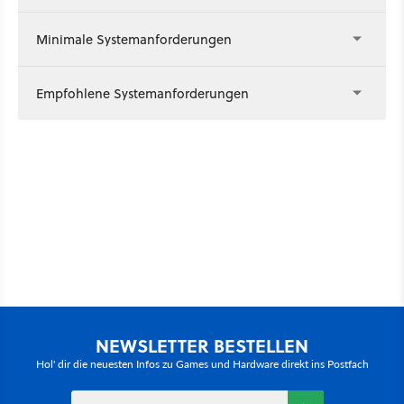
Minimale Systemanforderungen
Empfohlene Systemanforderungen
NEWSLETTER BESTELLEN
Hol' dir die neuesten Infos zu Games und Hardware direkt ins Postfach