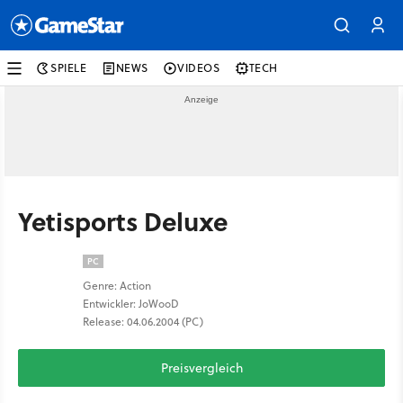
SPIELE
NEWS
VIDEOS
TECH
Yetisports Deluxe
PC
Genre: Action
Entwickler: JoWooD
Release: 04.06.2004 (PC)
Preisvergleich