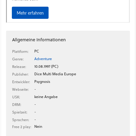
Allgemeine Informationen
PC
Plattform:
Adventure
Genre:
10.08.1997 (PC)
Release:
Dice Multi Media Europe
Publisher:
Psygnosis
Entwickler:
-
Webseite:
keine Angabe
USK:
-
DRM:
-
Spielzeit:
-
Sprachen:
Nein
Free 2 play: