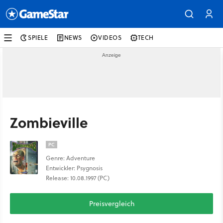
SPIELE
NEWS
VIDEOS
TECH
Zombieville
PC
Genre: Adventure
Entwickler: Psygnosis
Release: 10.08.1997 (PC)
Preisvergleich