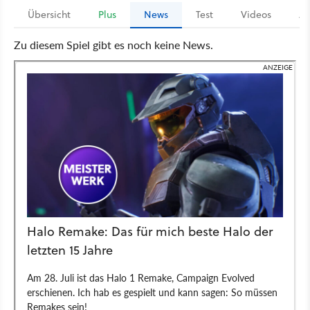
Übersicht
Plus
News
Test
Videos
Ar
Zu diesem Spiel gibt es noch keine News.