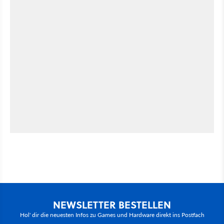
NEWSLETTER BESTELLEN
Hol' dir die neuesten Infos zu Games und Hardware direkt ins Postfach