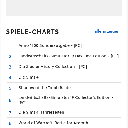
SPIELE-CHARTS
alle anzeigen
Anno 1800 Sonderausgabe - [PC]
1
Landwirtschafts-Simulator 19 Day One Edition - [PC]
2
Die Siedler History Collection - [PC]
3
Die Sims 4
4
Shadow of the Tomb Raider
5
Landwirtschafts-Simulator 19 Collector's Edition -
6
[PC]
Die Sims 4: Jahreszeiten
7
World of Warcraft: Battle for Azeroth
8