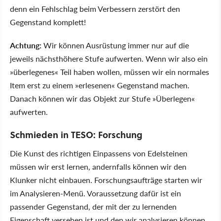
denn ein Fehlschlag beim Verbessern zerstört den
Gegenstand komplett!
Achtung:
Wir können Ausrüstung immer nur auf die
jeweils nächsthöhere Stufe aufwerten. Wenn wir also ein
»überlegenes« Teil haben wollen, müssen wir ein normales
Item erst zu einem »erlesenen« Gegenstand machen.
Danach können wir das Objekt zur Stufe »Überlegen«
aufwerten.
Schmieden in TESO: Forschung
Die Kunst des richtigen Einpassens von Edelsteinen
müssen wir erst lernen, andernfalls können wir den
Klunker nicht einbauen. Forschungsaufträge starten wir
im Analysieren-Menü. Voraussetzung dafür ist ein
passender Gegenstand, der mit der zu lernenden
Eigenschaft versehen ist und den wir analysieren können.