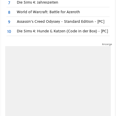
Die Sims 4: Jahreszeiten
7
World of Warcraft: Battle for Azeroth
8
Assassin's Creed Odyssey - Standard Edition - [PC]
9
Die Sims 4: Hunde & Katzen (Code in der Box) - [PC]
10