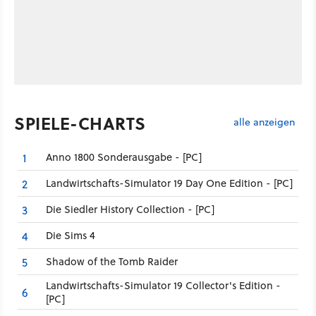
SPIELE-CHARTS
alle anzeigen
Anno 1800 Sonderausgabe - [PC]
1
Landwirtschafts-Simulator 19 Day One Edition - [PC]
2
Die Siedler History Collection - [PC]
3
Die Sims 4
4
Shadow of the Tomb Raider
5
Landwirtschafts-Simulator 19 Collector's Edition -
6
[PC]