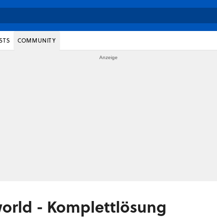
STS
COMMUNITY
orld - Komplettlösung