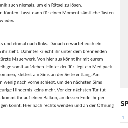
nik auch niemals, um ein Rätsel zu lösen.
n Kanten. Lasst dann für einen Moment sämtliche Tasten
 wieder.
s und einmal nach links. Danach erwartet euch ein
n ihr zieht. Dahinter kriecht ihr unter dem brennenden
ürzte Mauerwerk. Von hier aus könnt ihr mit eurem
elbige somit aufziehen. Hinter der Tür liegt ein Medipack
mmen, klettert am Sims an der Seite entlang. Am
ein wenig nach vorne schiebt, um den nächsten Sims
eurige Hindernis keins mehr. Vor der nächsten Tür tut
t kommt ihr auf einen Balkon, an dessen Ende ihr per
S
gen könnt. Hier nach rechts wenden und an der Öffnung
1