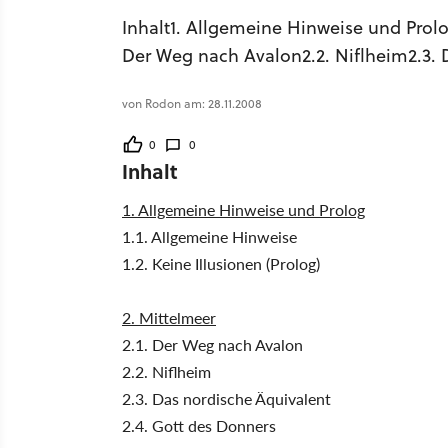
Inhalt1. Allgemeine Hinweise und Prolog
Der Weg nach Avalon2.2. Niflheim2.3. D
von Rodon am: 28.11.2008
0
0
Inhalt
1. Allgemeine Hinweise und Prolog
1.1. Allgemeine Hinweise
1.2. Keine Illusionen (Prolog)
2. Mittelmeer
2.1. Der Weg nach Avalon
2.2. Niflheim
2.3. Das nordische Äquivalent
2.4. Gott des Donners