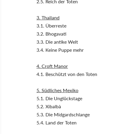
2.5. Reich der Toten
3. Thailand
3.1. Überreste
3.2. Bhogavati
3.3. Die antike Welt
3.4. Keine Puppe mehr
4. Croft Manor
4.1. Beschützt von den Toten
5. Südliches Mexiko
5.1. Die Unglückstage
5.2. Xibalbà
5.3. Die Midgardschlange
5.4. Land der Toten