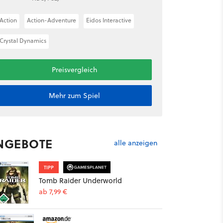
Action
Action-Adventure
Eidos Interactive
Crystal Dynamics
Preisvergleich
Mehr zum Spiel
NGEBOTE
alle anzeigen
TIPP
Tomb Raider Underworld
ab 7,99 €