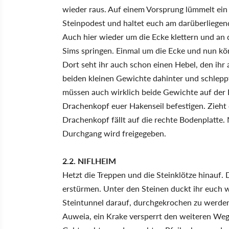
wieder raus. Auf einem Vorsprung lümmelt ein
Steinpodest und haltet euch am darüberliegend
Auch hier wieder um die Ecke klettern und an 
Sims springen. Einmal um die Ecke und nun kö
Dort seht ihr auch schon einen Hebel, den ihr 
beiden kleinen Gewichte dahinter und schleppt 
müssen auch wirklich beide Gewichte auf der Pl
Drachenkopf euer Hakenseil befestigen. Zieht d
Drachenkopf fällt auf die rechte Bodenplatte. N
Durchgang wird freigegeben.
2.2. NIFLHEIM
Hetzt die Treppen und die Steinklötze hinauf.
erstürmen. Unter den Steinen duckt ihr euch w
Steintunnel darauf, durchgekrochen zu werden.
Auweia, ein Krake versperrt den weiteren Weg