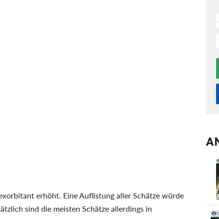
A
exorbitant erhöht. Eine Auflistung aller Schätze würde
zlich sind die meisten Schätze allerdings in