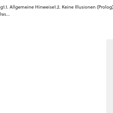
1.1. Allgemeine Hinweise1.2. Keine Illusionen (Prolog)
as...