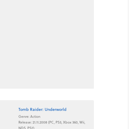
Tomb Raider: Underworld
Genre: Action
Release: 21.11.2008 (PC, PS3, Xbox 360, Wii,
NDS, PS2)