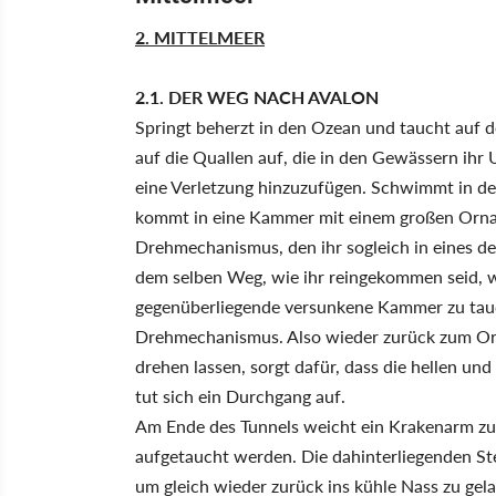
2. MITTELMEER
2.1. DER WEG NACH AVALON
Springt beherzt in den Ozean und taucht auf d
auf die Quallen auf, die in den Gewässern ihr
eine Verletzung hinzuzufügen. Schwimmt in d
kommt in eine Kammer mit einem großen Ornam
Drehmechanismus, den ihr sogleich in eines d
dem selben Weg, wie ihr reingekommen seid, wi
gegenüberliegende versunkene Kammer zu tauch
Drehmechanismus. Also wieder zurück zum Orna
drehen lassen, sorgt dafür, dass die hellen und
tut sich ein Durchgang auf.
Am Ende des Tunnels weicht ein Krakenarm zurü
aufgetaucht werden. Die dahinterliegenden Ste
um gleich wieder zurück ins kühle Nass zu gel