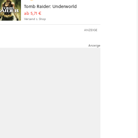
Tomb Raider: Underworld
ab 5,71 €
Versand s. Shop
ANZEIGE