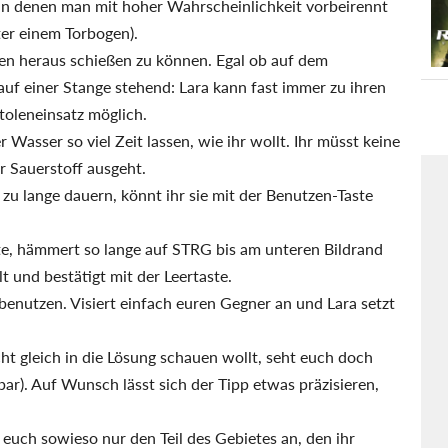
n denen man mit hoher Wahrscheinlichkeit vorbeirennt
ter einem Torbogen).
onen heraus schießen zu können. Egal ob auf dem
uf einer Stange stehend: Lara kann fast immer zu ihren
stoleneinsatz möglich.
Wasser so viel Zeit lassen, wie ihr wollt. Ihr müsst keine
r Sauerstoff ausgeht.
zu lange dauern, könnt ihr sie mit der Benutzen-Taste
te, hämmert so lange auf STRG bis am unteren Bildrand
t und bestätigt mit der Leertaste.
enutzen. Visiert einfach euren Gegner an und Lara setzt
ht gleich in die Lösung schauen wollt, seht euch doch
bar). Auf Wunsch lässt sich der Tipp etwas präzisieren,
gt euch sowieso nur den Teil des Gebietes an, den ihr