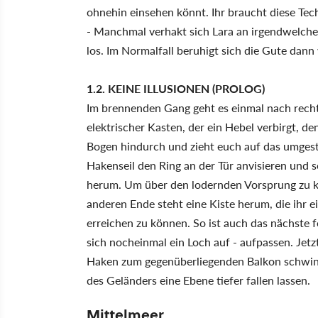
ohnehin einsehen könnt. Ihr braucht diese Tech
- Manchmal verhakt sich Lara an irgendwelche
los. Im Normalfall beruhigt sich die Gute dann
1.2. KEINE ILLUSIONEN (PROLOG)
Im brennenden Gang geht es einmal nach recht
elektrischer Kasten, der ein Hebel verbirgt, de
Bogen hindurch und zieht euch auf das umgest
Hakenseil den Ring an der Tür anvisieren und s
herum. Um über den lodernden Vorsprung zu ko
anderen Ende steht eine Kiste herum, die ihr 
erreichen zu können. So ist auch das nächste f
sich nocheinmal ein Loch auf - aufpassen. Jetz
Haken zum gegenüberliegenden Balkon schwin
des Geländers eine Ebene tiefer fallen lassen.
Mittelmeer