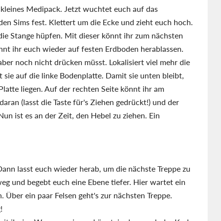
 kleines Medipack. Jetzt wuchtet euch auf das
en Sims fest. Klettert um die Ecke und zieht euch hoch.
die Stange hüpfen. Mit dieser könnt ihr zum nächsten
nnt ihr euch wieder auf festen Erdboden herablassen.
aber noch nicht drücken müsst. Lokalisiert viel mehr die
sie auf die linke Bodenplatte. Damit sie unten bleibt,
atte liegen. Auf der rechten Seite könnt ihr am
aran (lasst die Taste für's Ziehen gedrückt!) und der
un ist es an der Zeit, den Hebel zu ziehen. Ein
 Dann lasst euch wieder herab, um die nächste Treppe zu
eg und begebt euch eine Ebene tiefer. Hier wartet ein
 Über ein paar Felsen geht's zur nächsten Treppe.
!