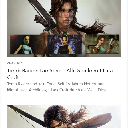
21.05.2012
Tomb Raider: Die Serie - Alle Spiele mit Lara
Croft
Tomb Raider und kein Ende: Seit 16 Jahren klettert und
kämpft sich Archäologin Lara Croft durch die Welt. Diese
Galerie zeigt alle Spiele der Tomb-Raider-Reihe und deren
Ableger.