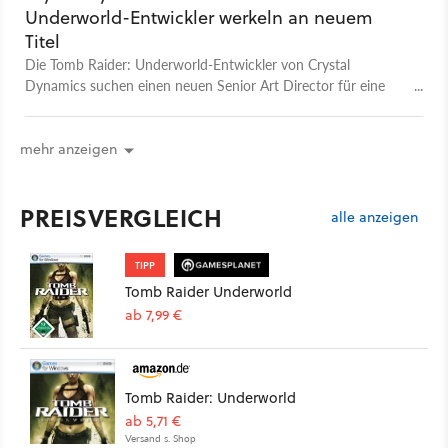
Underworld-Entwickler werkeln an neuem
Titel
Die Tomb Raider: Underworld-Entwickler von Crystal
Dynamics suchen einen neuen Senior Art Director für eine
sehr bekannte Marke.
mehr anzeigen
PREISVERGLEICH
alle anzeigen
TIPP
Tomb Raider Underworld
ab 7,99 €
Tomb Raider: Underworld
ab 5,71 €
Versand s. Shop