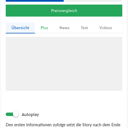
Preisvergleich
Übersicht
Plus
News
Test
Videos
Ar
Autoplay
Den ersten Informationen zufolge setzt die Story nach dem Ende