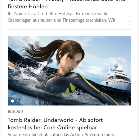
finstere Höhlen
Ihr Name: Lara Croft. Ihre Hobbys: Extremakrobatik,
Grabanlagen ausrauben und Finsterlinge erschießen. Wir
blicken zurück auf 17 Jahre Tomb Raider.
31
15.01.2013
Tomb Raider: Underworld - Ab sofort
kostenlos bei Core Online spielbar
Square Enix bietet ab sofort das Action-AdventureTomb