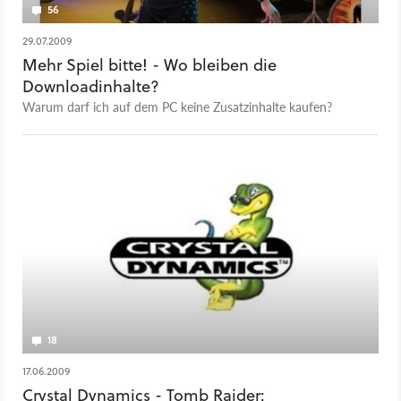
56
29.07.2009
Mehr Spiel bitte! - Wo bleiben die
Downloadinhalte?
Warum darf ich auf dem PC keine Zusatzinhalte kaufen?
18
17.06.2009
Crystal Dynamics - Tomb Raider: