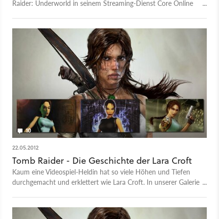
Raider: Underworld in seinem Streaming-Dienst Core Online
an - und zwar kostenlos.
10
22.05.2012
Tomb Raider - Die Geschichte der Lara Croft
Kaum eine Videospiel-Heldin hat so viele Höhen und Tiefen
durchgemacht und erklettert wie Lara Croft. In unserer Galerie
zeigen wir alle Spiele der Tomb-Raider-Reihe und deren
Ableger.