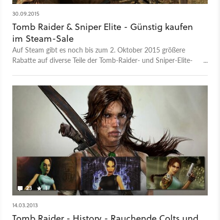
30.09.2015
Tomb Raider & Sniper Elite - Günstig kaufen
im Steam-Sale
Auf Steam gibt es noch bis zum 2. Oktober 2015 größere
Rabatte auf diverse Teile der Tomb-Raider- und Sniper-Elite-
Reihen.
23
1
14.03.2013
Tomb Raider - History - Rauchende Colts und