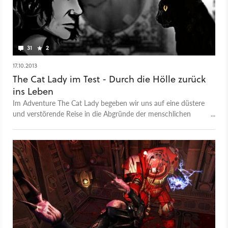
31
2
17.10.2013
The Cat Lady im Test - Durch die Hölle zurück
ins Leben
Im Adventure The Cat Lady begeben wir uns auf eine düstere
und verstörende Reise in die Abgründe der menschlichen
Psyche. Ob wir uns da gerne aufhalten, zeigt sich im Test.