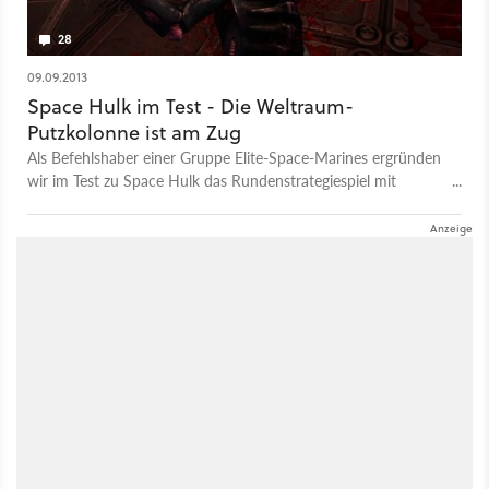
28
09.09.2013
Space Hulk im Test - Die Weltraum-
Putzkolonne ist am Zug
Als Befehlshaber einer Gruppe Elite-Space-Marines ergründen
wir im Test zu Space Hulk das Rundenstrategiespiel mit
Warhammer 40k-Lizenz.