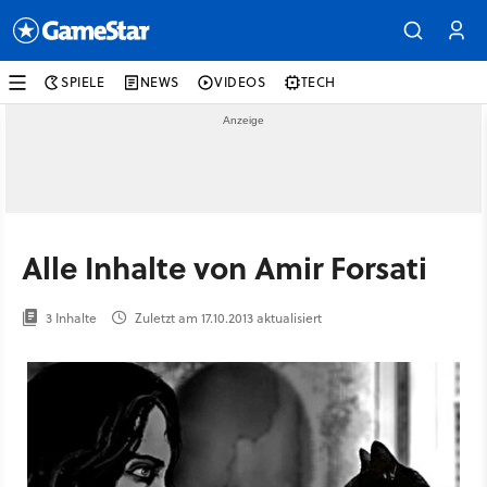
SPIELE
NEWS
VIDEOS
TECH
Alle Inhalte von Amir Forsati
3 Inhalte
Zuletzt am 17.10.2013 aktualisiert