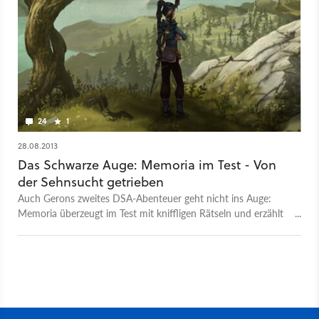
24
1
28.08.2013
Das Schwarze Auge: Memoria im Test - Von
der Sehnsucht getrieben
Auch Gerons zweites DSA-Abenteuer geht nicht ins Auge:
Memoria überzeugt im Test mit kniffligen Rätseln und erzählt
dabei nicht nur eine spannende Geschichte, sondern gleich
zwei.