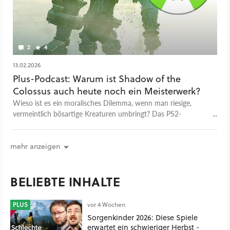
2
4
13.02.2026
Plus-Podcast: Warum ist Shadow of the
Colossus auch heute noch ein Meisterwerk?
Wieso ist es ein moralisches Dilemma, wenn man riesige,
vermeintlich bösartige Kreaturen umbringt? Das PS2-
Meisterwerk lässt viele Spieler bis heute nicht kalt.
mehr anzeigen
BELIEBTE INHALTE
PLUS
vor 4 Wochen
Sorgenkinder 2026: Diese Spiele
erwartet ein schwieriger Herbst -