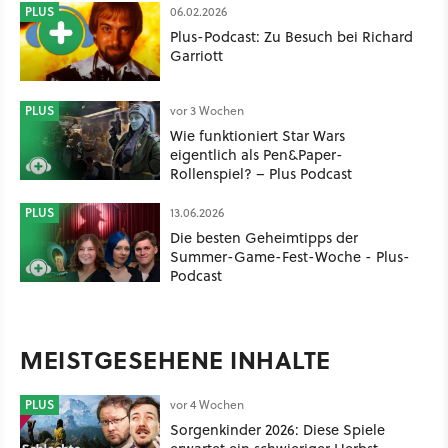
PLUS
06.02.2026
Plus-Podcast: Zu Besuch bei Richard
Garriott
PLUS
vor 3 Wochen
Wie funktioniert Star Wars
eigentlich als Pen&Paper-
Rollenspiel? – Plus Podcast
PLUS
13.06.2026
Die besten Geheimtipps der
Summer-Game-Fest-Woche - Plus-
Podcast
MEISTGESEHENE INHALTE
PLUS
vor 4 Wochen
Sorgenkinder 2026: Diese Spiele