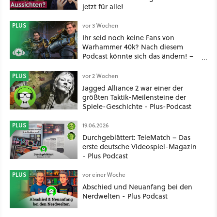
jetzt für alle!
PLUS
vor 3 Wochen
Ihr seid noch keine Fans von
Warhammer 40k? Nach diesem
Podcast könnte sich das ändern! –
Plus Podcast
PLUS
vor 2 Wochen
Jagged Alliance 2 war einer der
größten Taktik-Meilensteine der
Spiele-Geschichte - Plus-Podcast
PLUS
19.06.2026
Durchgeblättert: TeleMatch – Das
erste deutsche Videospiel-Magazin
- Plus Podcast
PLUS
vor einer Woche
Abschied und Neuanfang bei den
Nerdwelten - Plus Podcast