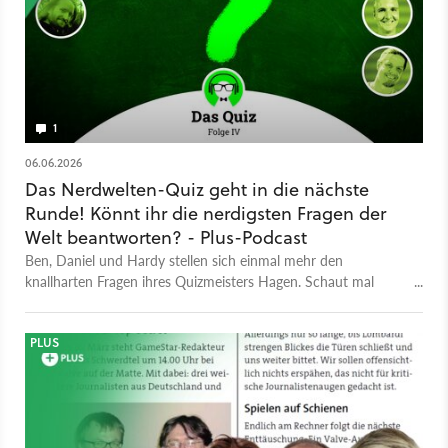
1
06.06.2026
Das Nerdwelten-Quiz geht in die nächste
Runde! Könnt ihr die nerdigsten Fragen der
Welt beantworten? - Plus-Podcast
Ben, Daniel und Hardy stellen sich einmal mehr den
knallharten Fragen ihres Quizmeisters Hagen. Schaut mal
selbst, ob ihr mithalten könnt!
PLUS