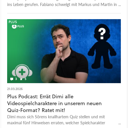
ins Leben gerufen. Fabiano schwelgt mit Markus und Martin in
Erinnerungen an ein Jahr, das die Gaming-Geschichte
maßgeblich geprägt hat.
PLUS
3
5
21.03.2026
Plus Podcast: Errät Dimi alle
Videospielcharaktere in unserem neuen
Quiz-Format? Ratet mit!
Dimi muss sich Sörens knallhartem Quiz stellen und mit
maximal fünf Hinweisen erraten, welcher Spielcharakter