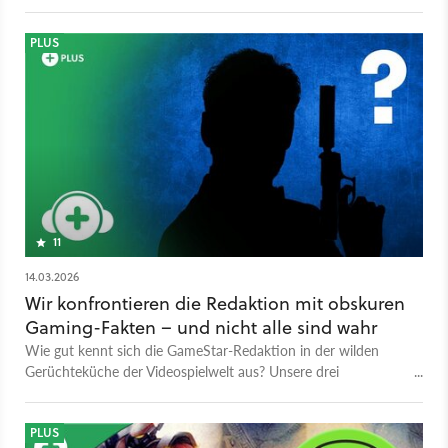
gesucht wird.
PLUS
11
14.03.2026
Wir konfrontieren die Redaktion mit obskuren
Gaming-Fakten – und nicht alle sind wahr
Wie gut kennt sich die GameStar-Redaktion in der wilden
Gerüchteküche der Videospielwelt aus? Unsere drei
Quizteilnehmer treten gegeneinander an und testen ihr
Wissen über absurde Gaming-Fakten.
PLUS