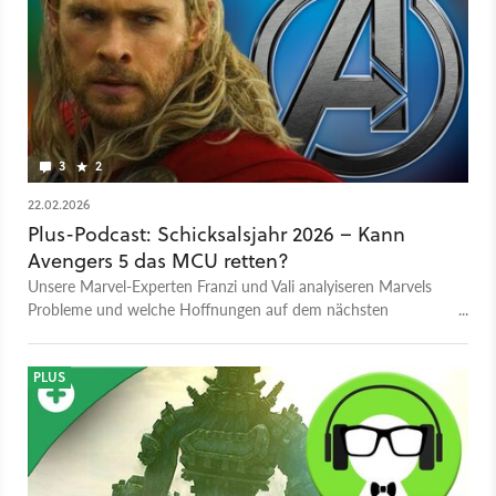
3
2
22.02.2026
Plus-Podcast: Schicksalsjahr 2026 – Kann
Avengers 5 das MCU retten?
Unsere Marvel-Experten Franzi und Vali analyiseren Marvels
Probleme und welche Hoffnungen auf dem nächsten
Avengers-Film ruhen.
PLUS