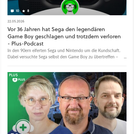
10
8
22.05.2026
Vor 36 Jahren hat Sega den legendären
Game Boy geschlagen und trotzdem verloren
- Plus-Podcast
In den 90ern eiferten Sega und Nintendo um die Kundschaft.
Dabei versuchte Sega selbst den Game Boy zu übertreffen –
was aber nur auf einer Ebene gelang.
PLUS