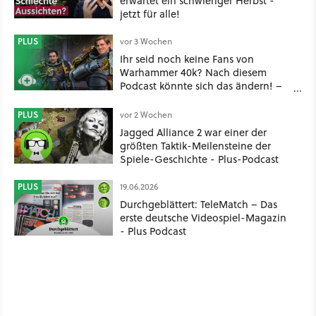
erwartet ein schwieriger Herbst -
jetzt für alle!
PLUS
vor 3 Wochen
Ihr seid noch keine Fans von
Warhammer 40k? Nach diesem
Podcast könnte sich das ändern! –
Plus Podcast
PLUS
vor 2 Wochen
Jagged Alliance 2 war einer der
größten Taktik-Meilensteine der
Spiele-Geschichte - Plus-Podcast
PLUS
19.06.2026
Durchgeblättert: TeleMatch – Das
erste deutsche Videospiel-Magazin
- Plus Podcast