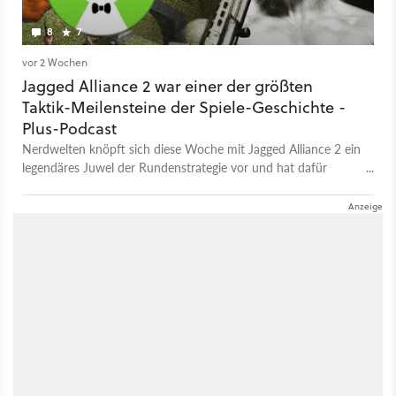
8
7
vor 2 Wochen
Jagged Alliance 2 war einer der größten
Taktik-Meilensteine der Spiele-Geschichte -
Plus-Podcast
Nerdwelten knöpft sich diese Woche mit Jagged Alliance 2 ein
legendäres Juwel der Rundenstrategie vor und hat dafür
exklusive Infos von den Entwicklern eingeholt.