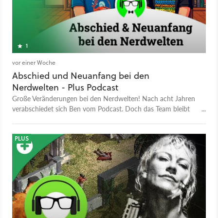
1
vor einer Woche
Abschied und Neuanfang bei den
Nerdwelten - Plus Podcast
Große Veränderungen bei den Nerdwelten! Nach acht Jahren
verabschiedet sich Ben vom Podcast. Doch das Team bleibt
ein Trio: Ein bekanntes Gesicht tritt aus dem Hintergrund ans
Mikrofon. Wer die neue Stimme ist, erfahrt ihr hier!
PLUS