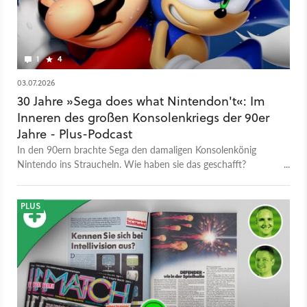
1
4
03.07.2026
30 Jahre »Sega does what Nintendon't«: Im
Inneren des großen Konsolenkriegs der 90er
Jahre - Plus-Podcast
In den 90ern brachte Sega den damaligen Konsolenkönig
Nintendo ins Straucheln. Wie haben sie das geschafft?
Nerdwelten spricht mit einem Sega-Insider von damals.
PLUS