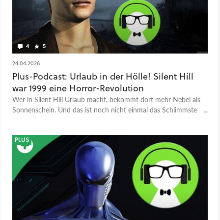
4
5
24.04.2026
Plus-Podcast: Urlaub in der Hölle! Silent Hill
war 1999 eine Horror-Revolution
Wer in Silent Hill Urlaub macht, bekommt dort mehr Nebel als
Sonnenschein. Und das ist noch nicht einmal das Schlimmste
daran.
PLUS