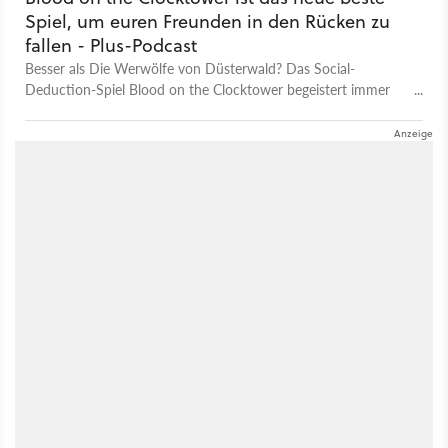
Spiel, um euren Freunden in den Rücken zu
fallen - Plus-Podcast
Besser als Die Werwölfe von Düsterwald? Das Social-
Deduction-Spiel Blood on the Clocktower begeistert immer
mehr Brettspiel-Fans. Wir klären deshalb, was es mit dem
Phänomen auf sich hat.