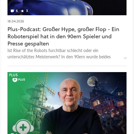
6
3
18.04.2026
Plus-Podcast: Großer Hype, großer Flop - Ein
Roboterspiel hat in den 90ern Spieler und
Presse gespalten
Ist Rise of the Robots furchtbar schlecht oder ein
unterschätztes Meisterwerk? In den 90ern wurde beides
darüber behauptet.
PLUS