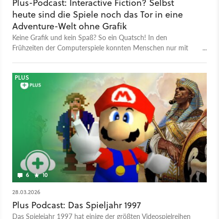
Plus-Podcast: Interactive Fiction? Selbst
heute sind die Spiele noch das Tor in eine
Adventure-Welt ohne Grafik
Keine Grafik und kein Spaß? So ein Quatsch! In den
Frühzeiten der Computerspiele konnten Menschen nur mit
Text in komplett interaktive Welten eintauchen. Wer will, kann
das sogar heute noch.
PLUS
6
10
28.03.2026
Plus Podcast: Das Spieljahr 1997
Das Spielejahr 1997 hat einige der größten Videospielreihen