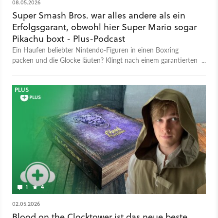
08.05.2026
Super Smash Bros. war alles andere als ein
Erfolgsgarant, obwohl hier Super Mario sogar
Pikachu boxt - Plus-Podcast
Ein Haufen beliebter Nintendo-Figuren in einen Boxring
packen und die Glocke läuten? Klingt nach einem garantierten
Hit, aber das war Smash 1999 nicht unbedingt.
PLUS
1
4
02.05.2026
Blood on the Clocktower ist das neue beste