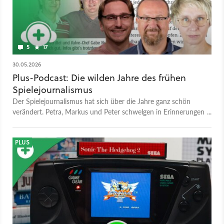
5
17
30.05.2026
Plus-Podcast: Die wilden Jahre des frühen
Spielejournalismus
Der Spielejournalismus hat sich über die Jahre ganz schön
verändert. Petra, Markus und Peter schwelgen in Erinnerungen
an ihre skurrilsten Events und teilen Geschichten aus über 50
Jahren gemeinsamer Erfahrung in der Spielebranche.
PLUS