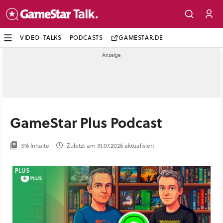
VIDEO-TALKS
PODCASTS
GAMESTAR.DE
GameStar Plus Podcast
316 Inhalte
Zuletzt am 31.07.2026 aktualisiert
PLUS