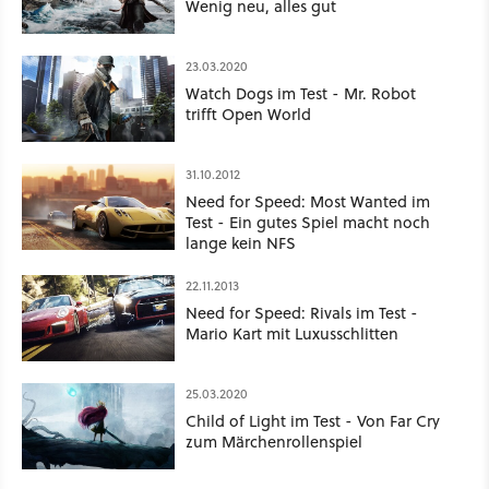
Wenig neu, alles gut
23.03.2020
Watch Dogs im Test - Mr. Robot
trifft Open World
31.10.2012
Need for Speed: Most Wanted im
Test - Ein gutes Spiel macht noch
lange kein NFS
22.11.2013
Need for Speed: Rivals im Test -
Mario Kart mit Luxusschlitten
25.03.2020
Child of Light im Test - Von Far Cry
zum Märchenrollenspiel