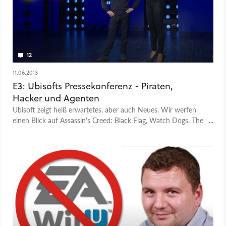
12
11.06.2013
E3: Ubisofts Pressekonferenz - Piraten,
Hacker und Agenten
Ubisoft zeigt heiß erwartetes, aber auch Neues. Wir werfen
einen Blick auf Assassin's Creed: Black Flag, Watch Dogs, The
Division und Co.