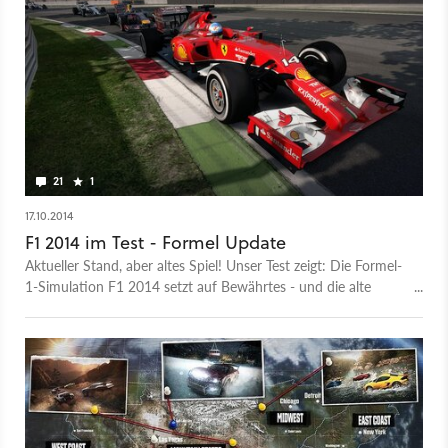
21
1
17.10.2014
F1 2014 im Test - Formel Update
Aktueller Stand, aber altes Spiel! Unser Test zeigt: Die Formel-
1-Simulation F1 2014 setzt auf Bewährtes - und die alte
Grafikengine.