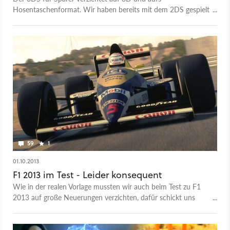
Hosentaschenformat. Wir haben bereits mit dem 2DS gespielt
und verraten, was er taugt.
59
1
01.10.2013
F1 2013 im Test - Leider konsequent
Wie in der realen Vorlage mussten wir auch beim Test zu F1
2013 auf große Neuerungen verzichten, dafür schickt uns
Codemasters mit Formel-1-Legenden der 80er und 90er Jahre
zurück auf den Asphalt.