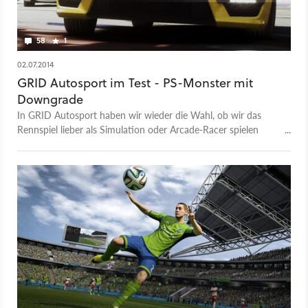
58
1
02.07.2014
GRID Autosport im Test - PS-Monster mit
Downgrade
In GRID Autosport haben wir wieder die Wahl, ob wir das
Rennspiel lieber als Simulation oder Arcade-Racer spielen
wollen. Doch unser Test zeigt: Codemasters hat beim
Karrieremodus den Rotstift angesetzt.