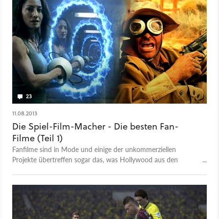
23
11.08.2013
Die Spiel-Film-Macher - Die besten Fan-
Filme (Teil 1)
Fanfilme sind in Mode und einige der unkommerziellen
Projekte übertreffen sogar das, was Hollywood aus den
Spielevorlagen macht. Hier sind unsere Lieblings-Fanfilme zu
Spielen.