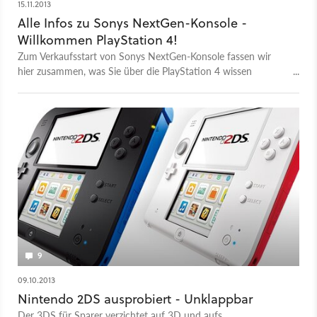
15.11.2013
Alle Infos zu Sonys NextGen-Konsole -
Willkommen PlayStation 4!
Zum Verkaufsstart von Sonys NextGen-Konsole fassen wir
hier zusammen, was Sie über die PlayStation 4 wissen
müssen.
9
09.10.2013
Nintendo 2DS ausprobiert - Unklappbar
Der 3DS für Sparer verzichtet auf 3D und aufs