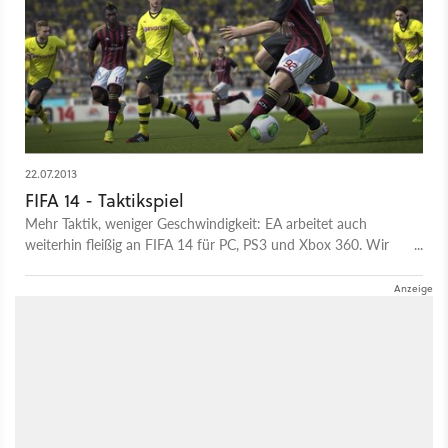
22.07.2013
FIFA 14 - Taktikspiel
Mehr Taktik, weniger Geschwindigkeit: EA arbeitet auch
weiterhin fleißig an FIFA 14 für PC, PS3 und Xbox 360. Wir
haben den neuesten Part der Fußballsimulation angespielt.
Alles Wissenswerte in unserer Vorschau.