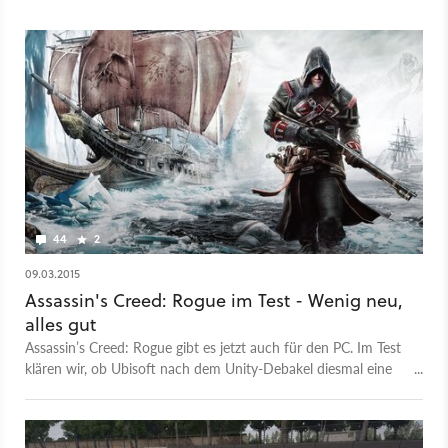
44
2
09.03.2015
Assassin's Creed: Rogue im Test - Wenig neu,
alles gut
Assassin’s Creed: Rogue gibt es jetzt auch für den PC. Im Test
klären wir, ob Ubisoft nach dem Unity-Debakel diesmal eine
saubere Portierung liefert und warum Rogue wie ein Best-of-
Assassin's-Creed wirkt.