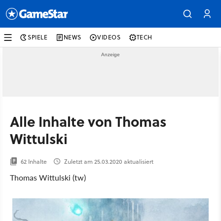
SPIELE
NEWS
VIDEOS
TECH
Alle Inhalte von Thomas
Wittulski
62 Inhalte
Zuletzt am 25.03.2020 aktualisiert
Thomas Wittulski (tw)