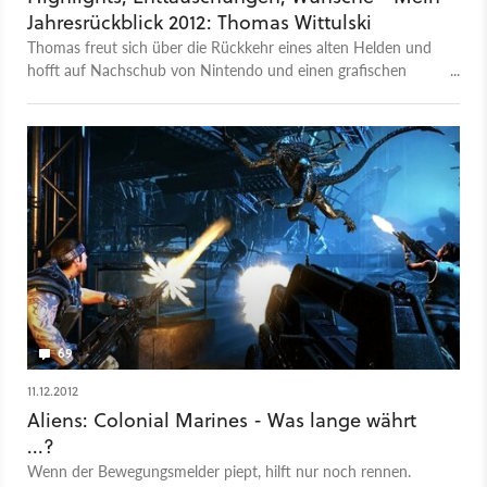
Jahresrückblick 2012: Thomas Wittulski
Thomas freut sich über die Rückkehr eines alten Helden und
hofft auf Nachschub von Nintendo und einen grafischen
Quantensprung.
69
11.12.2012
Aliens: Colonial Marines - Was lange währt
...?
Wenn der Bewegungsmelder piept, hilft nur noch rennen.