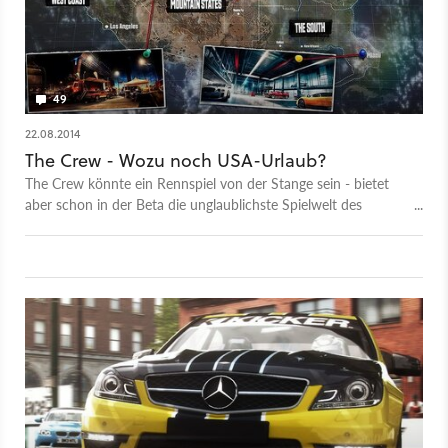
49
22.08.2014
The Crew - Wozu noch USA-Urlaub?
The Crew könnte ein Rennspiel von der Stange sein - bietet
aber schon in der Beta die unglaublichste Spielwelt des
Genres. So macht Sightseeing in den USA Spaß.