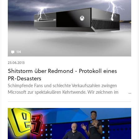
114
23.06.2013
Shitstorm über Redmond - Protokoll eines
PR-Desasters
Schimpfende Fans und schlechte Verkaufszahlen zwingen
Microsoft zur spektakulären Kehrtwende. Wir zeichnen im
Report den PR-Kurs der Xbox One nach.