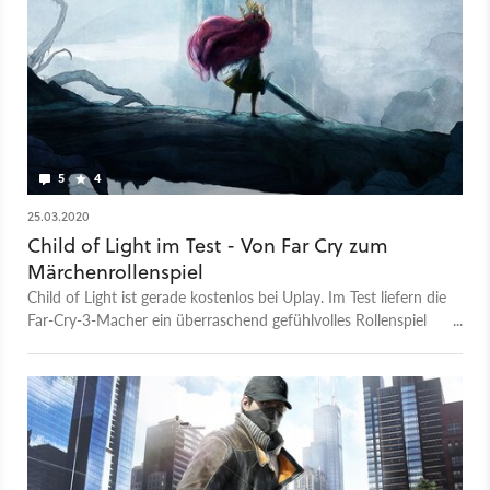
5
4
25.03.2020
Child of Light im Test - Von Far Cry zum
Märchenrollenspiel
Child of Light ist gerade kostenlos bei Uplay. Im Test liefern die
Far-Cry-3-Macher ein überraschend gefühlvolles Rollenspiel
ab, das aber auch Schattenseiten hat.