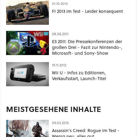
01.10.2013
F1 2013 im Test - Leider konsequent
08.06.2011
E3 2011: Die Pressekonferenzen der
großen Drei - Fazit zur Nintendo-,
Microsoft- und Sony-Show
19.11.2012
Wii U - Infos zu Editionen,
Verkaufsstart, Launch-Titel
MEISTGESEHENE INHALTE
09.03.2015
Assassin's Creed: Rogue im Test -
Wenig neu, alles gut