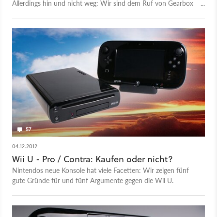
Allerdings hin und nicht weg: Wir sind dem Ruf von Gearbox
gefolgt und haben den Aliens: Colonial Marines angespielt.
Was der Shooter taugt, lesen Sie in unserer Vorschau.
57
04.12.2012
Wii U - Pro / Contra: Kaufen oder nicht?
Nintendos neue Konsole hat viele Facetten: Wir zeigen fünf
gute Gründe für und fünf Argumente gegen die Wii U.