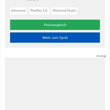
Adventure
PlayWay S.A.
Madmind Studio
Preisvergleich
Mehr zum Spiel