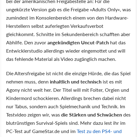
bei der amerikanischen Freigabestelle an: Für die
ungekürzte Version gab es die Freigabe »Adults Only«, was
zumindest im Konsolenbereich einem von den Hardware-
Herstellern selbst auferlegten Verkaufsverbot
gleichkommt. Schnitte im Sekundenbereich schafften aber
Abhilfe. Den zuvor
angekündigten Uncut-Patch
hat das
Entwicklerstudio allerdings wieder eingemottet und will
das fehlende Material als Video zugänglich machen.
Die Altersfreigabe ist nicht die einzige Hürde, die das Spiel
nehmen muss, denn
inhaltlich und technisch
ist es mit
Agony nicht weit her. Der Titel will mit Folter, Orgien und
Kindermord schockieren. Allerdings brechen dabei nicht
nur Tabus, sondern auch Spielmechanik und Technik. Im
Testvideo zeigen wir, was
die Stärken und Schwächen
des
blutrünstigen Survival-Spiels sind. Mehr dazu lest ihr im
PC-Test auf GameStar.de und im
Test zu den PS4- und