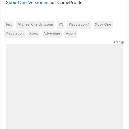
Xbox-One-Versionen
auf GamePro.de.
Test
Michael Cherdchupan
PC
PlayStation 4
Xbox One
PlayStation
Xbox
Adventure
Agony