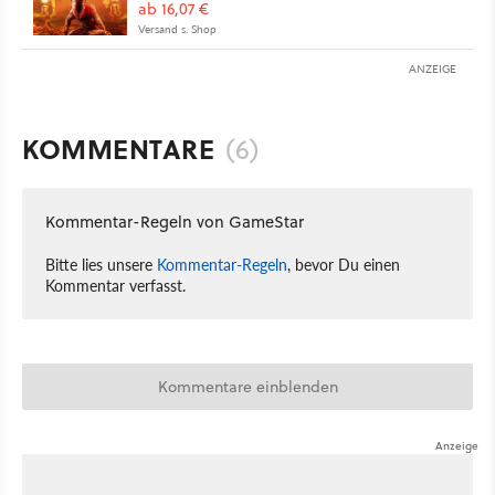
ab 16,07 €
Versand s. Shop
ANZEIGE
KOMMENTARE
(6)
Kommentar-Regeln von GameStar
Bitte lies unsere
Kommentar-Regeln
, bevor Du einen
Kommentar verfasst.
Kommentare einblenden