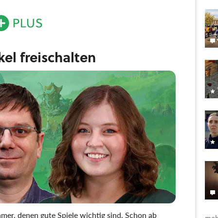
ikel freischalten
mer, denen gute Spiele wichtig sind. Schon ab
meh