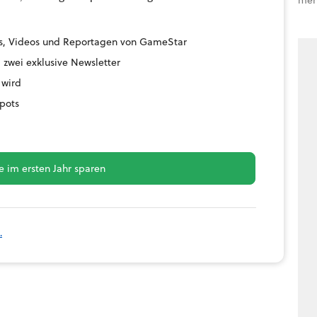
ides, Videos und Reportagen von GameStar
 zwei exklusive Newsletter
 wird
pots
 im ersten Jahr sparen
.