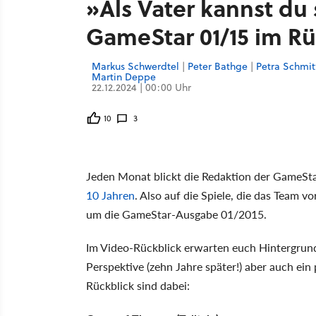
»Als Vater kannst du 
GameStar 01/15 im Rü
Markus Schwerdtel
|
Peter Bathge
|
Petra Schmit
Martin Deppe
22.12.2024 | 00:00 Uhr
10
3
Jeden Monat blickt die Redaktion der GameSta
10 Jahren
. Also auf die Spiele, die das Team v
um die GameStar-Ausgabe 01/2015.
Im Video-Rückblick erwarten euch Hintergrund
Perspektive (zehn Jahre später!) aber auch ei
Rückblick sind dabei: