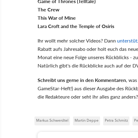
Game of Thrones (Telltale)
The Crew
This War of Mine
Lara Croft and the Temple of Osiris
Ihr wollt mehr solcher Videos? Dann
unterstüt
Rabatt aufs Jahresabo oder holt euch das neue
Monat eine neue Folge unseres Rückblicks - zu
Natürlich gibt's die Rückblicke auch auf der 
Schreibt uns gerne in den Kommentaren
, was
GameStar-Heft!) aus dieser Ausgabe des Rückb
die Redakteure oder seht ihr alles ganz anders?
Markus Schwerdtel
Martin Deppe
Petra Schmitz
Pe