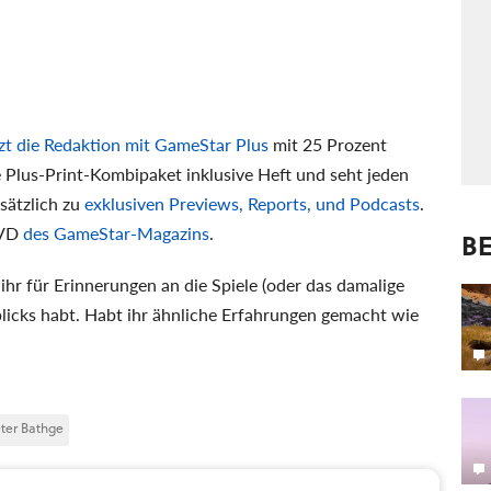
zt die Redaktion mit GameStar Plus
mit 25 Prozent
 Plus-Print-Kombipaket inklusive Heft und seht jeden
sätzlich zu
exklusiven Previews, Reports, und Podcasts
.
DVD
des GameStar-Magazins
.
BE
 ihr für Erinnerungen an die Spiele (oder das damalige
licks habt. Habt ihr ähnliche Erfahrungen gemacht wie
ter Bathge