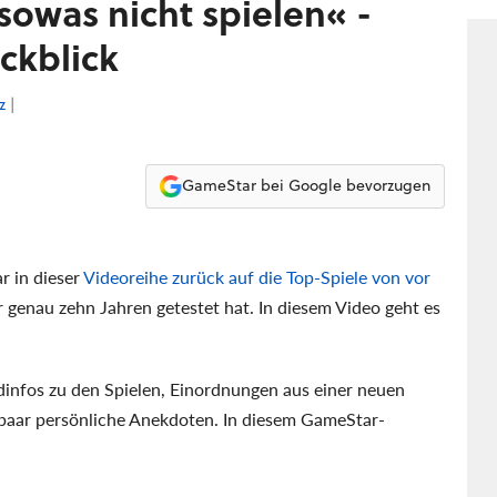
sowas nicht spielen« -
ckblick
z
|
GameStar bei Google bevorzugen
r in dieser
Videoreihe zurück auf die Top-Spiele von vor
or genau zehn Jahren getestet hat. In diesem Video geht es
infos zu den Spielen, Einordnungen aus einer neuen
n paar persönliche Anekdoten. In diesem GameStar-