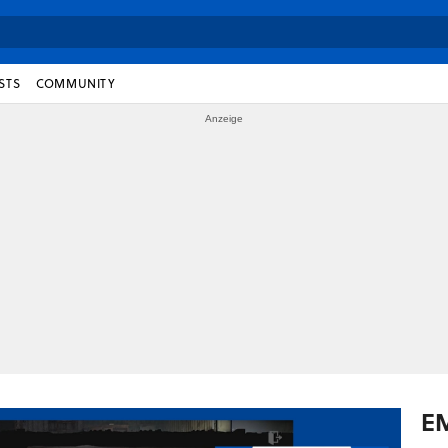
STS
COMMUNITY
E