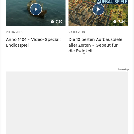
7:50
7:24
20.04.2009
23.03.2018
Anno 1404 - Video-Special:
Die 10 besten Aufbauspiele
Endlosspiel
aller Zeiten - Gebaut für
die Ewigkeit