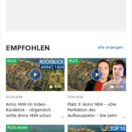
EMPFOHLEN
alle anzeigen
PLUS
PLUS
6:09
10:10
03.04.2018
17.08.2020
Anno 1404 im Video-
Platz 3: Anno 1404 - »Die
Rückblick - »Eigentlich
Perfektion des
sollte Anno 1404 schon
Aufbauspiels« - Die zehn
Anno 1800 werden«
besten Strategiespiele
PLUS-Archiv