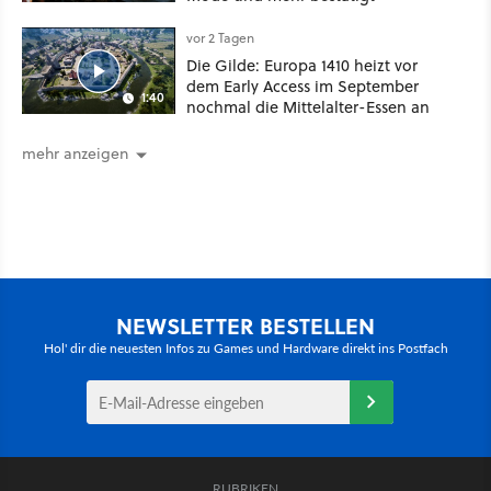
vor 2 Tagen
Die Gilde: Europa 1410 heizt vor
dem Early Access im September
1:40
nochmal die Mittelalter-Essen an
mehr anzeigen
NEWSLETTER BESTELLEN
Hol' dir die neuesten Infos zu Games und Hardware direkt ins Postfach
RUBRIKEN