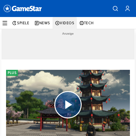
SPIELE
NEWS
VIDEOS
TECH
PLUS