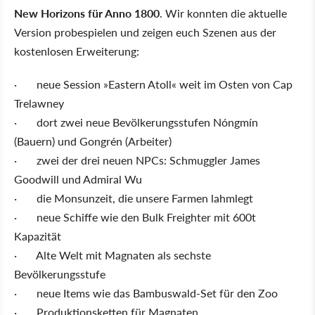
New Horizons für Anno 1800
. Wir konnten die aktuelle
Version probespielen und zeigen euch Szenen aus der
kostenlosen Erweiterung:
·
neue Session »Eastern Atoll« weit im Osten von Cap
Trelawney
·
dort zwei neue Bevölkerungsstufen Nóngmín
(Bauern) und Gongrén (Arbeiter)
· zwei der drei neuen NPCs: Schmuggler James
Goodwill und Admiral Wu
·
die Monsunzeit, die unsere Farmen lahmlegt
·
neue Schiffe wie den Bulk Freighter mit 600t
Kapazität
· Alte Welt mit Magnaten als sechste
Bevölkerungsstufe
·
neue Items wie das Bambuswald-Set für den Zoo
· Produktionsketten für Magnaten