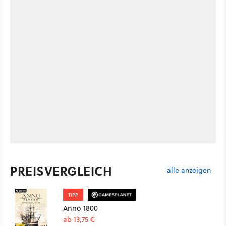
PREISVERGLEICH
alle anzeigen
TIPP
Anno 1800
ab 13,75 €