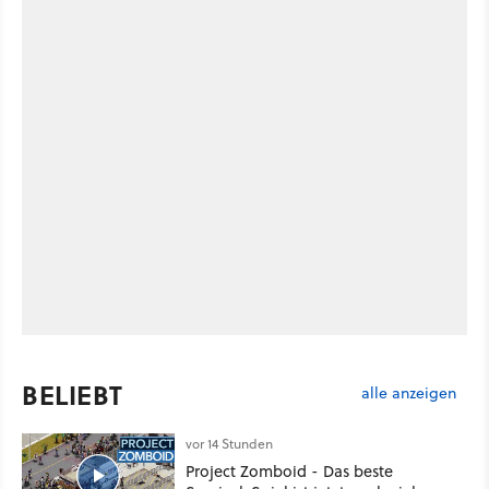
BELIEBT
alle anzeigen
vor 14 Stunden
Project Zomboid - Das beste