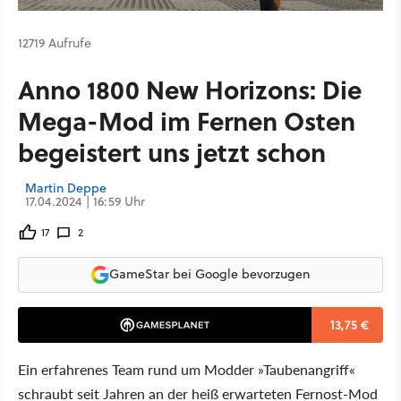
12719 Aufrufe
Anno 1800 New Horizons: Die
Mega-Mod im Fernen Osten
begeistert uns jetzt schon
Martin Deppe
17.04.2024 | 16:59 Uhr
17
2
GameStar bei Google bevorzugen
13,75 €
Ein erfahrenes Team rund um Modder »Taubenangriff«
schraubt seit Jahren an der heiß erwarteten Fernost-Mod