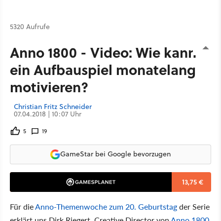
5320 Aufrufe
Anno 1800 - Video: Wie kann
ein Aufbauspiel monatelang
motivieren?
Christian Fritz Schneider
07.04.2018 | 10:07 Uhr
5
19
GameStar bei Google bevorzugen
13,75 €
Für die
Anno-Themenwoche zum 20. Geburtstag
der Serie
erklärt uns Dirk Riegert, Creative Director von
Anno 1800
,