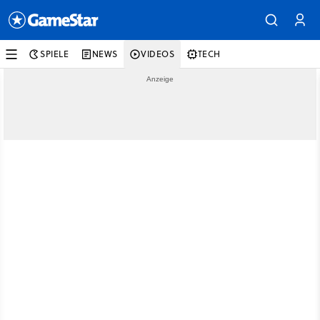
SPIELE
NEWS
VIDEOS
TECH