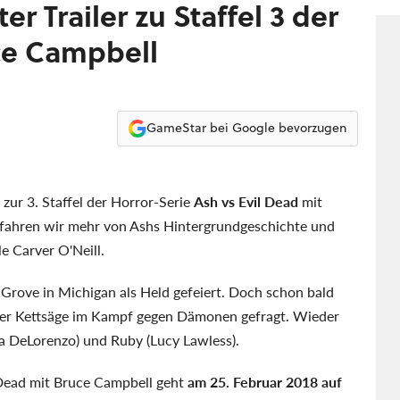
Disn
er Trailer zu Staffel 3 der
ce Campbell
GameStar bei Google bevorzugen
 zur 3. Staffel der Horror-Serie
Ash vs Evil Dead
mit
rfahren wir mehr von Ashs Hintergrundgeschichte und
le Carver O'Neill.
 Grove in Michigan als Held gefeiert. Doch schon bald
iner Kettsäge im Kampf gegen Dämonen gefragt. Wieder
na DeLorenzo) und Ruby (Lucy Lawless).
 Dead
mit Bruce Campbell geht
am 25. Februar 2018 auf