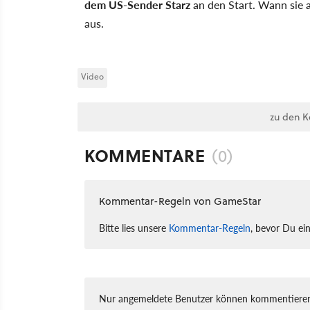
dem US-Sender Starz
an den Start. Wann sie 
aus.
Video
zu den 
KOMMENTARE
(0)
Kommentar-Regeln von GameStar
Bitte lies unsere
Kommentar-Regeln
, bevor Du ei
Nur angemeldete Benutzer können kommentieren