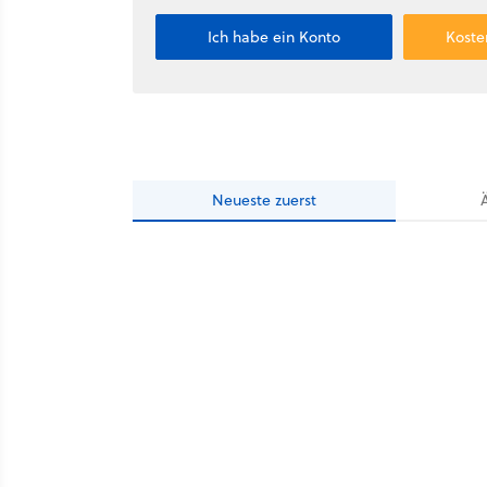
Ich habe ein Konto
Koste
Neueste
zuerst