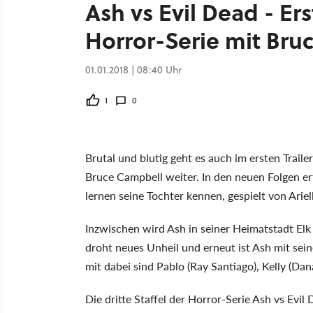
Ash vs Evil Dead - Erst
Horror-Serie mit Bru
01.01.2018 | 08:40 Uhr
1
0
Brutal und blutig geht es auch im ersten Trailer
Bruce Campbell weiter. In den neuen Folgen e
lernen seine Tochter kennen, gespielt von Ariel
Inzwischen wird Ash in seiner Heimatstadt Elk
droht neues Unheil und erneut ist Ash mit se
mit dabei sind Pablo (Ray Santiago), Kelly (Da
Die dritte Staffel der Horror-Serie Ash vs Evil