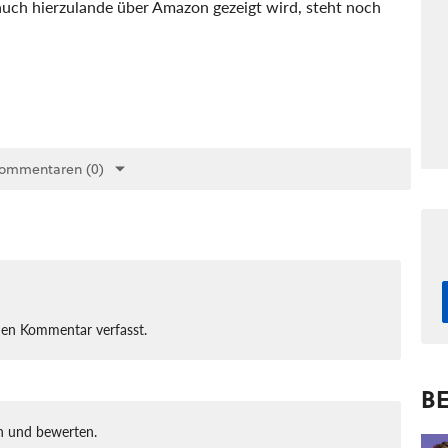
auch hierzulande über Amazon gezeigt wird, steht noch
Kommentaren (0)
nen Kommentar verfasst.
BE
 und bewerten.