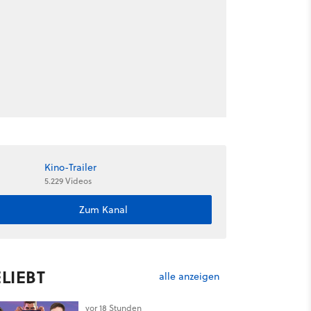
Kino-Trailer
5.229 Videos
Zum Kanal
LIEBT
alle anzeigen
vor 18 Stunden