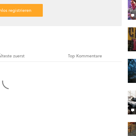
nlos registrieren
Älteste
zuerst
Top
Kommentare