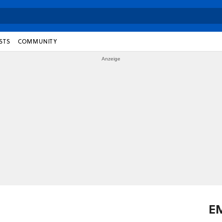
STS
COMMUNITY
E