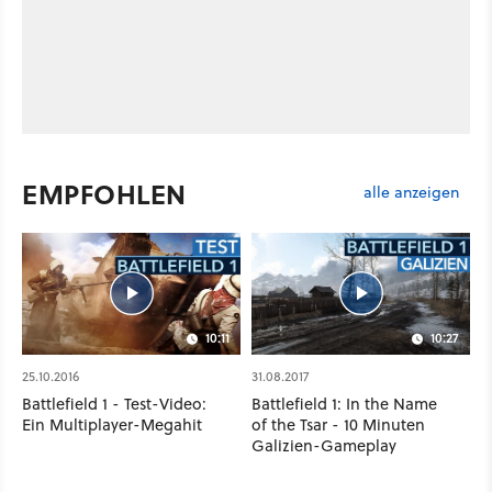
EMPFOHLEN
alle anzeigen
10:11
10:27
25.10.2016
31.08.2017
Battlefield 1 - Test-Video:
Battlefield 1: In the Name
Ein Multiplayer-Megahit
of the Tsar - 10 Minuten
Galizien-Gameplay