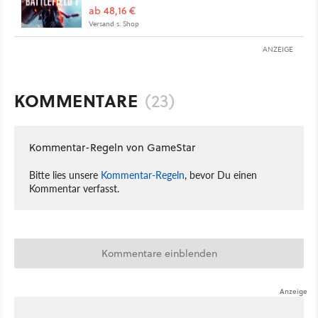
ab 48,16 €
Versand s. Shop
ANZEIGE
KOMMENTARE
(23)
Kommentar-Regeln von GameStar
Bitte lies unsere
Kommentar-Regeln
, bevor Du einen
Kommentar verfasst.
Kommentare einblenden