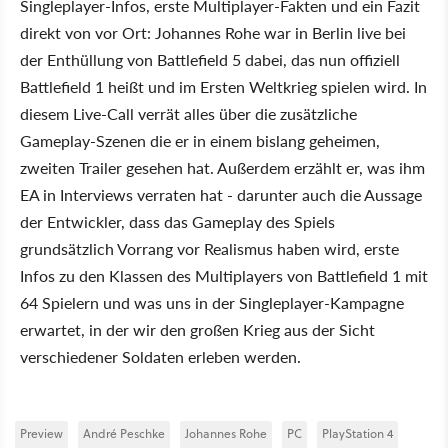
Singleplayer-Infos, erste Multiplayer-Fakten und ein Fazit
direkt von vor Ort: Johannes Rohe war in Berlin live bei
der Enthüllung von Battlefield 5 dabei, das nun offiziell
Battlefield 1 heißt und im Ersten Weltkrieg spielen wird. In
diesem Live-Call verrät alles über die zusätzliche
Gameplay-Szenen die er in einem bislang geheimen,
zweiten Trailer gesehen hat. Außerdem erzählt er, was ihm
EA in Interviews verraten hat - darunter auch die Aussage
der Entwickler, dass das Gameplay des Spiels
grundsätzlich Vorrang vor Realismus haben wird, erste
Infos zu den Klassen des Multiplayers von Battlefield 1 mit
64 Spielern und was uns in der Singleplayer-Kampagne
erwartet, in der wir den großen Krieg aus der Sicht
verschiedener Soldaten erleben werden.
Preview
André Peschke
Johannes Rohe
PC
PlayStation 4