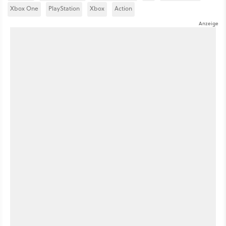
Xbox One
PlayStation
Xbox
Action