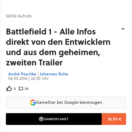
56052 Aufrufe
Battlefield 1 - Alle Infos
direkt von den Entwicklern
und aus dem geheimen,
zweiten Trailer
André Peschke
|
Johannes Rohe
06.05.2016 | 22:30 Uhr
0
24
GameStar bei Google bevorzugen
18,99 €