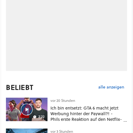
BELIEBT
alle anzeigen
vor 20 Stunden
Ich bin entsetzt: GTA 6 macht jetzt
Werbung hinter der Paywall?! -
2:22
Phils erste Reaktion auf den Netflix-
Deal
vor 3 Stunden