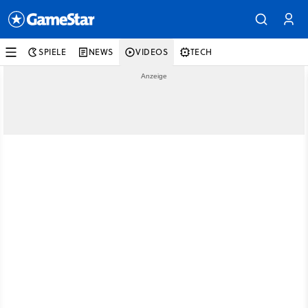
SPIELE
NEWS
VIDEOS
TECH