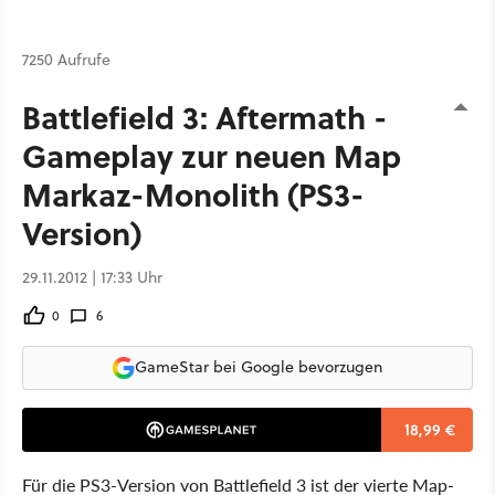
7250 Aufrufe
Battlefield 3: Aftermath -
Gameplay zur neuen Map
Markaz-Monolith (PS3-
Version)
29.11.2012 | 17:33 Uhr
0
6
GameStar bei Google bevorzugen
18,99 €
Für die PS3-Version von Battlefield 3 ist der vierte Map-