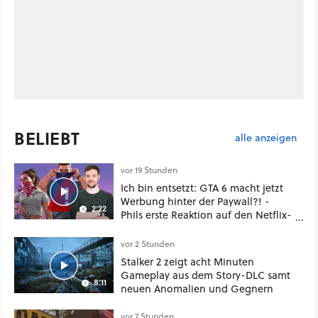
BELIEBT
alle anzeigen
vor 19 Stunden
Ich bin entsetzt: GTA 6 macht jetzt
Werbung hinter der Paywall?! -
2:22
Phils erste Reaktion auf den Netflix-
Deal
vor 2 Stunden
Stalker 2 zeigt acht Minuten
Gameplay aus dem Story-DLC samt
8:11
neuen Anomalien und Gegnern
vor 7 Stunden