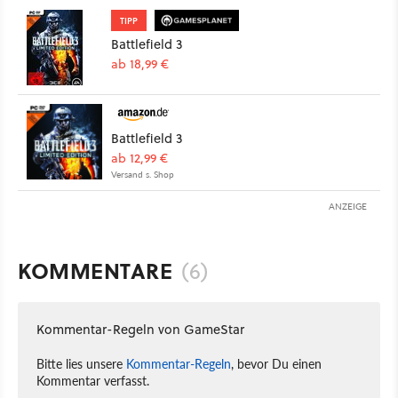
TIPP
Battlefield 3
ab 18,99 €
Battlefield 3
ab 12,99 €
Versand s. Shop
ANZEIGE
KOMMENTARE
(6)
Kommentar-Regeln von GameStar
Bitte lies unsere
Kommentar-Regeln
, bevor Du einen
Kommentar verfasst.