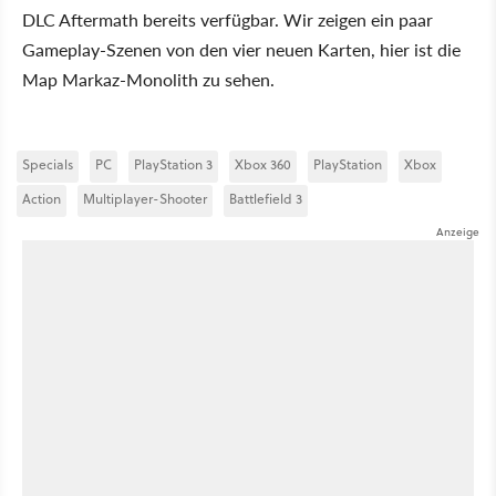
DLC Aftermath bereits verfügbar. Wir zeigen ein paar
Gameplay-Szenen von den vier neuen Karten, hier ist die
Map Markaz-Monolith zu sehen.
Specials
PC
PlayStation 3
Xbox 360
PlayStation
Xbox
Action
Multiplayer-Shooter
Battlefield 3