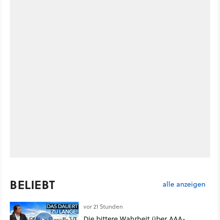
BELIEBT
alle anzeigen
vor 21 Stunden
Die bittere Wahrheit über AAA-