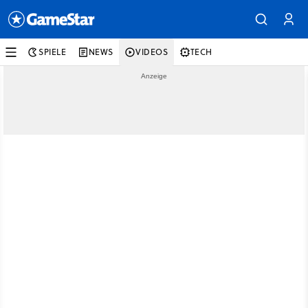
SPIELE
NEWS
VIDEOS
TECH