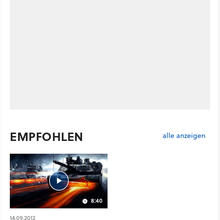
EMPFOHLEN
alle anzeigen
8:40
14.09.2012