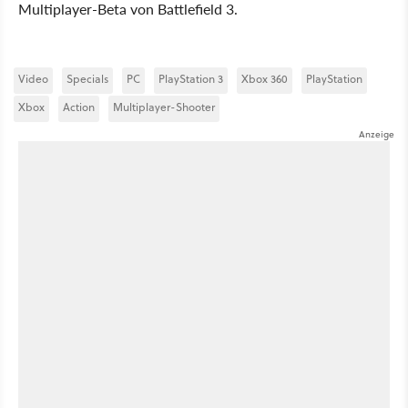
Multiplayer-Beta von Battlefield 3.
Video
Specials
PC
PlayStation 3
Xbox 360
PlayStation
Xbox
Action
Multiplayer-Shooter