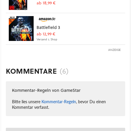
ab 18,99 €
Battlefield 3
ab 12,99 €
Versand s. Shop
ANZEIGE
KOMMENTARE
(6)
Kommentar-Regeln von GameStar
Bitte lies unsere
Kommentar-Regeln
, bevor Du einen
Kommentar verfasst.