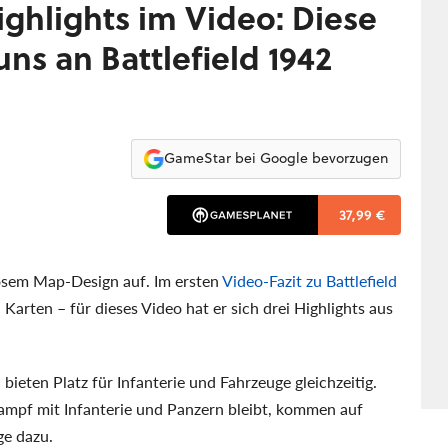
ighlights im Video: Diese
uns an Battlefield 1942
GameStar bei Google bevorzugen
37,99 €
diosem Map-Design auf. Im ersten
Video-Fazit zu Battlefield
n Karten – für dieses Video hat er sich drei Highlights aus
bieten Platz für Infanterie und Fahrzeuge gleichzeitig.
mpf mit Infanterie und Panzern bleibt, kommen auf
e dazu.