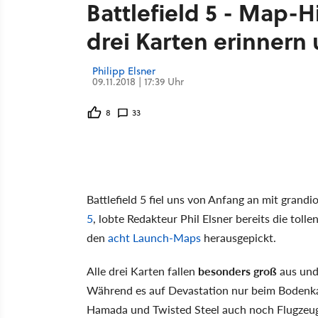
Battlefield 5 - Map-H
drei Karten erinnern 
Philipp Elsner
09.11.2018 | 17:39 Uhr
8
33
Battlefield 5 fiel uns von Anfang an mit gran
5
, lobte Redakteur Phil Elsner bereits die tolle
den
acht Launch-Maps
herausgepickt.
Alle drei Karten fallen
besonders groß
aus und 
Während es auf Devastation nur beim Bodenka
Hamada und Twisted Steel auch noch Flugzeug