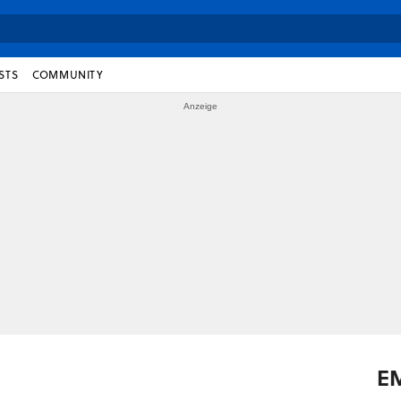
STS
COMMUNITY
E