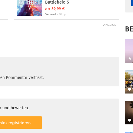
Battlefield 5
ab 59,99 €
Versand s. Shop
ANZEIGE
BE
nen Kommentar verfasst.
 und bewerten.
nlos registrieren