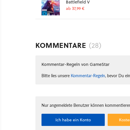
Battlefield V
ab 37,99 €
KOMMENTARE
(28)
Kommentar-Regeln von GameStar
Bitte lies unsere
Kommentar-Regeln
, bevor Du ei
Nur angemeldete Benutzer können kommentieren
Ich habe ein Konto
Koste