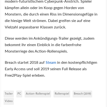
modern-futuristischem Cyberpunk-Anstrich. Spieler
kämpfen allein oder im Koop gegen Horden von
Monstern, die durch einen Riss im Dimensionsgefüge in
die hiesige Welt strömen. Dabei greifen sie auf eine
Vielzahl anpassbarer Klassen zurück.
Diese werden im Ankündigungs-Trailer gezeigt, zudem
bekommt ihr einen Einblick in die farbenfrohe
Monsterriege des Action-Rollenspiels.
Breach startet 2018 auf
Steam
in den kostenpflichtigen
Early Access und soll 2019 seinen Full Release als
Free2Play-Spiel erleben.
Trailer
PC
Action-Rollenspiel
Rollenspiel
Breach (2019)
Video