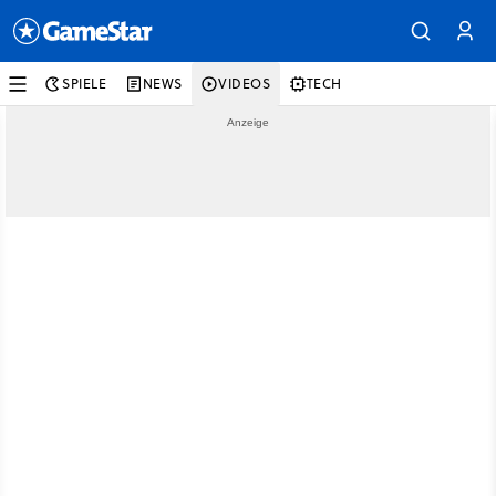
SPIELE
NEWS
VIDEOS
TECH