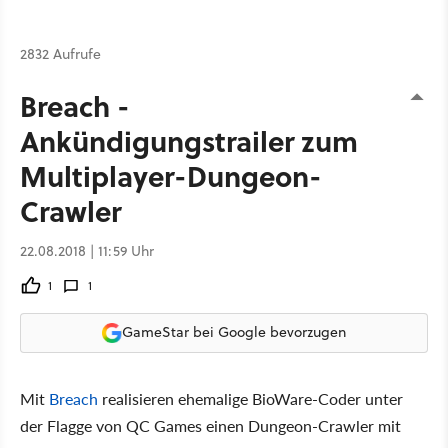
2832 Aufrufe
Breach -
Ankündigungstrailer zum
Multiplayer-Dungeon-
Crawler
22.08.2018 | 11:59 Uhr
1
1
GameStar bei Google bevorzugen
Mit
Breach
realisieren ehemalige BioWare-Coder unter
der Flagge von QC Games einen Dungeon-Crawler mit