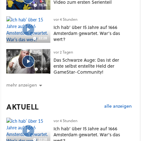
Video zum ersten Serienteil
15:36
vor 4 Stunden
Ich hab’ über 15 Jahre auf 1666
Amsterdam gewartet. War’s das
22:28
wert?
vor 2 Tagen
Das Schwarze Auge: Das ist der
erste selbst erstellte Held der
21:21
GameStar-Community!
mehr anzeigen
AKTUELL
alle anzeigen
vor 4 Stunden
Ich hab’ über 15 Jahre auf 1666
Amsterdam gewartet. War’s das
22:28
wert?