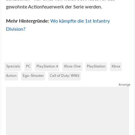
gewohnte Actionfeuerwerk der Serie werden.
Mehr Hintergründe:
Wo kämpfte die 1st Infantry
Division?
Specials
PC
PlayStation 4
Xbox One
PlayStation
Xbox
Action
Ego-Shooter
Call of Duty: WW2