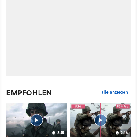
EMPFOHLEN
alle anzeigen
3:55
2:46