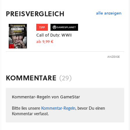
PREISVERGLEICH
alle anzeigen
TIPP
Call of Duty: WWII
ab 9,99 €
ANZEIGE
KOMMENTARE
(29)
Kommentar-Regeln von GameStar
Bitte lies unsere
Kommentar-Regeln
, bevor Du einen
Kommentar verfasst.