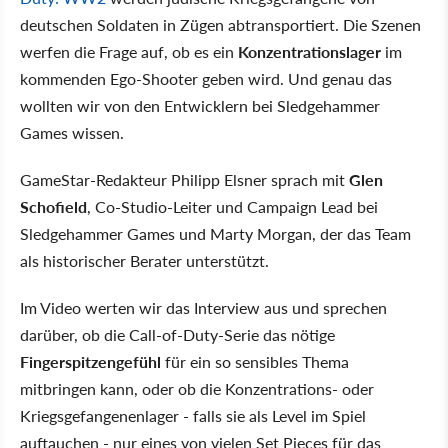
deutschen Soldaten in Zügen abtransportiert. Die Szenen
werfen die Frage auf, ob es ein
Konzentrationslager
im
kommenden Ego-Shooter geben wird. Und genau das
wollten wir von den Entwicklern bei Sledgehammer
Games wissen.
GameStar-Redakteur Philipp Elsner sprach mit
Glen
Schofield
, Co-Studio-Leiter und Campaign Lead bei
Sledgehammer Games und Marty Morgan, der das Team
als historischer Berater unterstützt.
Im Video werten wir das Interview aus und sprechen
darüber, ob die Call-of-Duty-Serie das nötige
Fingerspitzengefühl
für ein so sensibles Thema
mitbringen kann, oder ob die Konzentrations- oder
Kriegsgefangenenlager - falls sie als Level im Spiel
auftauchen - nur eines von vielen Set Pieces für das