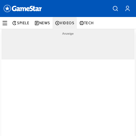
SPIELE
NEWS
VIDEOS
TECH