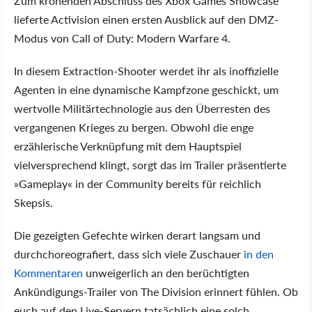
Zum krönenden Abschluss des Xbox Games Showcase
lieferte Activision einen ersten Ausblick auf den DMZ-
Modus von Call of Duty: Modern Warfare 4.
In diesem Extraction-Shooter werdet ihr als inoffizielle
Agenten in eine dynamische Kampfzone geschickt, um
wertvolle Militärtechnologie aus den Überresten des
vergangenen Krieges zu bergen. Obwohl die enge
erzählerische Verknüpfung mit dem Hauptspiel
vielversprechend klingt, sorgt das im Trailer präsentierte
»Gameplay« in der Community bereits für reichlich
Skepsis.
Die gezeigten Gefechte wirken derart langsam und
durchchoreografiert, dass sich viele Zuschauer
in den
Kommentaren
unweigerlich an den berüchtigten
Ankündigungs-Trailer von The Division erinnert fühlen. Ob
euch auf den Live-Servern tatsächlich eine solch