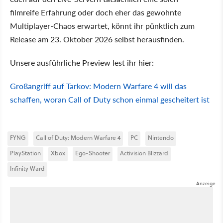
filmreife Erfahrung oder doch eher das gewohnte
Multiplayer-Chaos erwartet, könnt ihr pünktlich zum
Release am 23. Oktober 2026 selbst herausfinden.
Unsere ausführliche Preview lest ihr hier:
Großangriff auf Tarkov: Modern Warfare 4 will das
schaffen, woran Call of Duty schon einmal gescheitert ist
FYNG
Call of Duty: Modern Warfare 4
PC
Nintendo
PlayStation
Xbox
Ego-Shooter
Activision Blizzard
Infinity Ward