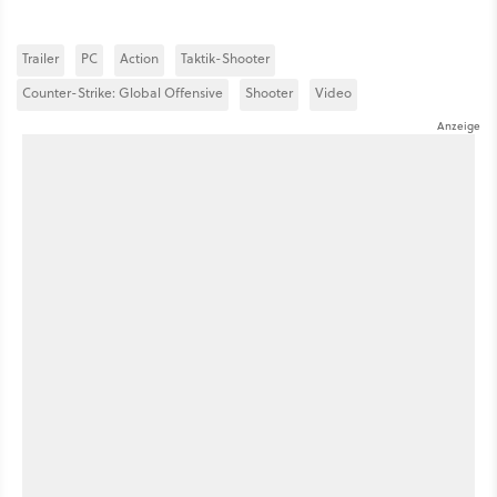
Trailer
PC
Action
Taktik-Shooter
Counter-Strike: Global Offensive
Shooter
Video