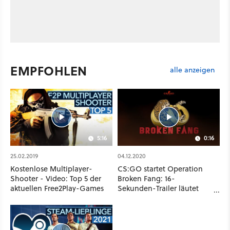
EMPFOHLEN
alle anzeigen
5:16
0:16
25.02.2019
04.12.2020
Kostenlose Multiplayer-
CS:GO startet Operation
Shooter - Video: Top 5 der
Broken Fang: 16-
aktuellen Free2Play-Games
Sekunden-Trailer läutet
neue Season ein