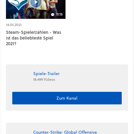
11:15
14.05.2021
Steam-Spielerzahlen - Was
ist das beliebteste Spiel
2021?
Spiele-Trailer
18.499 Videos
Zum Kanal
Counter-Strike: Global Offensive