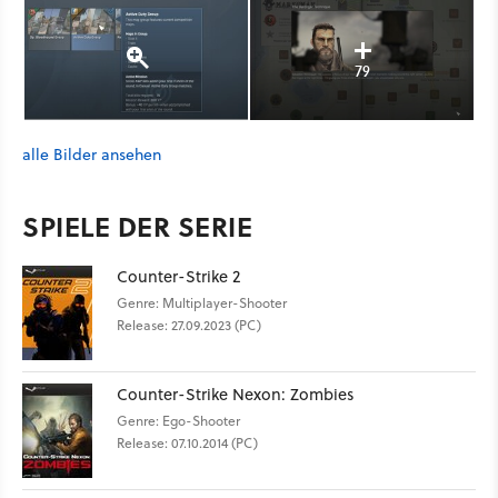
79
alle Bilder ansehen
SPIELE DER SERIE
Counter-Strike 2
Genre: Multiplayer-Shooter
Release: 27.09.2023 (PC)
Counter-Strike Nexon: Zombies
Genre: Ego-Shooter
Release: 07.10.2014 (PC)