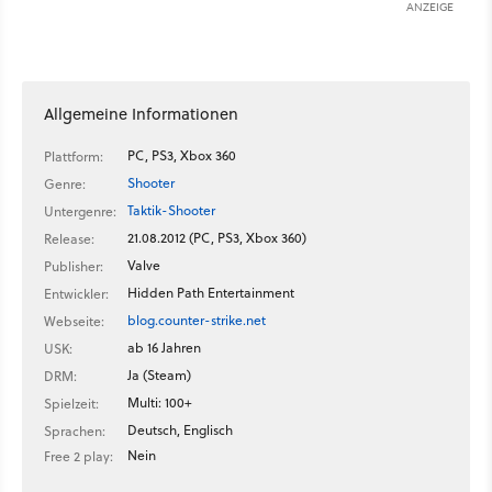
ANZEIGE
Allgemeine Informationen
PC, PS3, Xbox 360
Plattform:
Shooter
Genre:
Taktik-Shooter
Untergenre:
21.08.2012 (PC, PS3, Xbox 360)
Release:
Valve
Publisher:
Hidden Path Entertainment
Entwickler:
blog.counter-strike.net
Webseite:
ab 16 Jahren
USK:
Ja (Steam)
DRM:
Multi: 100+
Spielzeit:
Deutsch, Englisch
Sprachen:
Nein
Free 2 play: