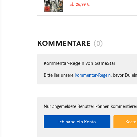
ab 26,99 €
KOMMENTARE
(0)
Kommentar-Regeln von GameStar
Bitte lies unsere
Kommentar-Regeln
, bevor Du ei
Nur angemeldete Benutzer können kommentieren
Ich habe ein Konto
Koste