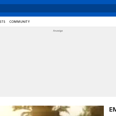
STS
COMMUNITY
E