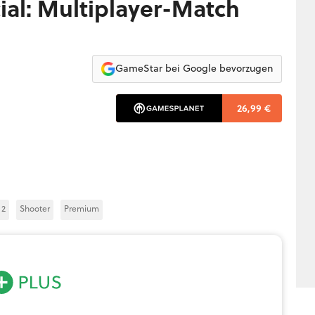
ial: Multiplayer-Match
GameStar bei Google bevorzugen
26,99 €
 2
Shooter
Premium