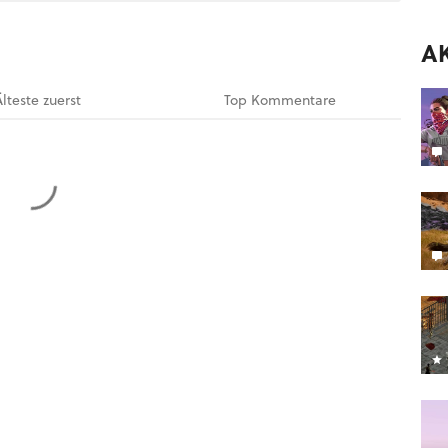
A
Älteste
zuerst
Top
Kommentare