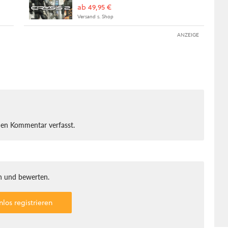
ab 49,95 €
Versand s. Shop
ANZEIGE
nen Kommentar verfasst.
 und bewerten.
nlos registrieren