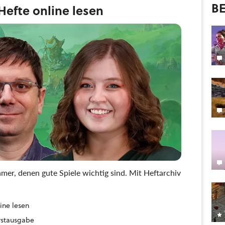
BE
efte online lesen
mer, denen gute Spiele wichtig sind. Mit Heftarchiv
ine lesen
Erstausgabe