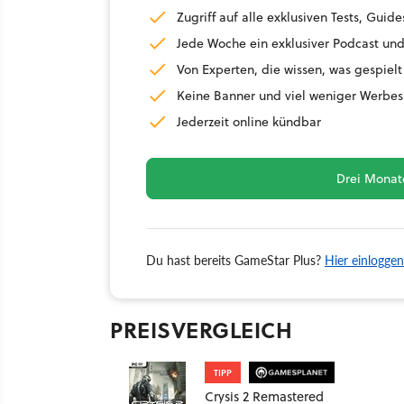
Zugriff auf alle exklusiven Tests, Gu
Jede Woche ein exklusiver Podcast und
Von Experten, die wissen, was gespielt
Keine Banner und viel weniger Werbes
Jederzeit online kündbar
Drei Monate
Du hast bereits GameStar Plus?
Hier einloggen
PREISVERGLEICH
TIPP
Crysis 2 Remastered