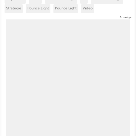
Strategie
Pounce Light
Pounce Light
Video