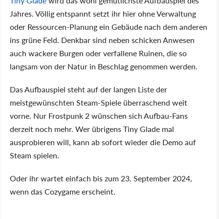
Tiny Glade
wird das wohl gemütlichste Aufbauspiel des
Jahres. Völlig entspannt setzt ihr hier ohne Verwaltung
oder Ressourcen-Planung ein Gebäude nach dem anderen
ins grüne Feld. Denkbar sind neben schicken Anwesen
auch wackere Burgen oder verfallene Ruinen, die so
langsam von der Natur in Beschlag genommen werden.
Das Aufbauspiel steht auf der langen Liste der
meistgewünschten Steam-Spiele überraschend weit
vorne. Nur Frostpunk 2 wünschen sich Aufbau-Fans
derzeit noch mehr. Wer übrigens Tiny Glade mal
ausprobieren will, kann ab sofort wieder die Demo auf
Steam spielen.
Oder ihr wartet einfach bis zum 23. September 2024,
wenn das Cozygame erscheint.