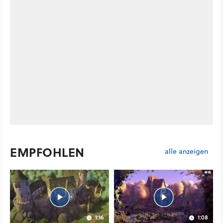
EMPFOHLEN
alle anzeigen
1:16
1:08