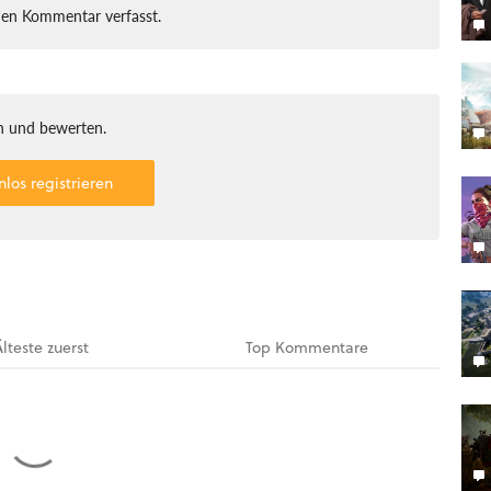
nen Kommentar verfasst.
 und bewerten.
nlos registrieren
Älteste
zuerst
Top
Kommentare