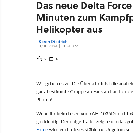
Das neue Delta Force 
Minuten zum Kampfp
Helikopter aus
Sören Diedrich
07.10.2024 | 10:31 Uhr
5
6
Wir geben es zu: Die Überschrift ist diesmal ein
ganz bestimmte Gruppe an Fans an Land zu zieh
Piloten!
Wenn ihr beim Lesen von »AH-1035D« nicht »Ge
goldrichtig. Der obige Trailer zeigt euch das 
Force
wird euch dieses stählerne Ungetüm selbs