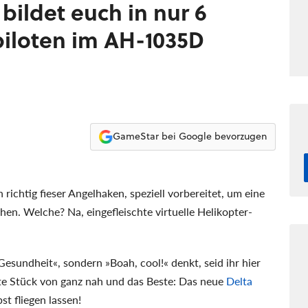
bildet euch in nur 6
iloten im AH-1035D
GameStar bei Google bevorzugen
 richtig fieser Angelhaken, speziell vorbereitet, um eine
en. Welche? Na, eingefleischte virtuelle Helikopter-
sundheit«, sondern »Boah, cool!« denkt, seid ihr hier
gute Stück von ganz nah und das Beste: Das neue
Delta
t fliegen lassen!