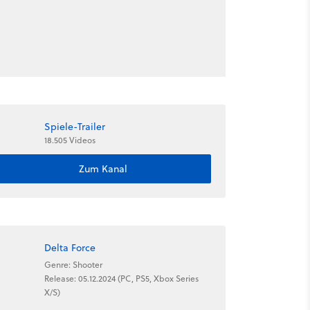
Spiele-Trailer
18.505 Videos
Zum Kanal
Delta Force
Genre: Shooter
Release: 05.12.2024 (PC, PS5, Xbox Series
X/S)