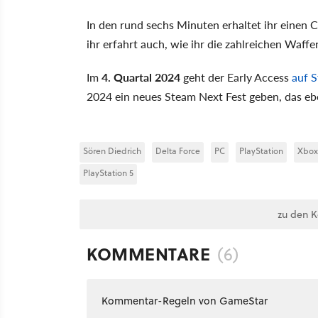
In den rund sechs Minuten erhaltet ihr einen 
ihr erfahrt auch, wie ihr die zahlreichen Waf
Im
4. Quartal 2024
geht der Early Access
auf 
2024 ein neues Steam Next Fest geben, das ebe
Sören Diedrich
Delta Force
PC
PlayStation
Xbox
PlayStation 5
zu den 
KOMMENTARE
(6)
Kommentar-Regeln von GameStar