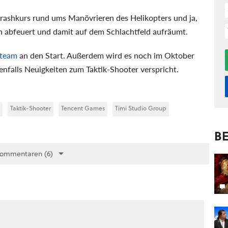
Crashkurs rund ums Manövrieren des Helikopters und ja,
fen abfeuert und damit auf dem Schlachtfeld aufräumt.
Steam
an den Start. Außerdem wird es noch im Oktober
nfalls Neuigkeiten zum Taktik-Shooter verspricht.
Taktik-Shooter
Tencent Games
Timi Studio Group
BE
Kommentaren (6)