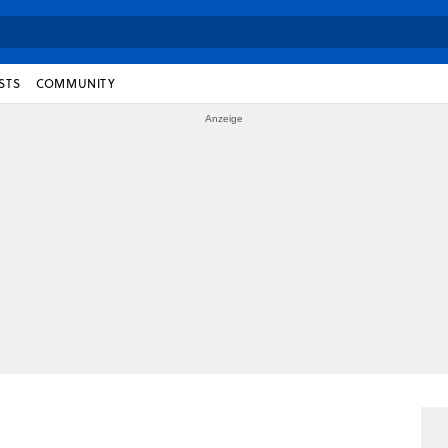
STS
COMMUNITY