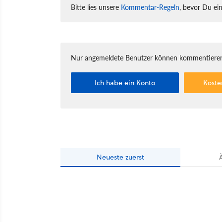
Bitte lies unsere
Kommentar-Regeln
, bevor Du ei
Nur angemeldete Benutzer können kommentieren
Ich habe ein Konto
Koste
Neueste
zuerst