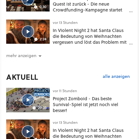
Quest ist zurück - Die neue
0:30
Crowdfunding-Kampagne startet
im September
vor 13 Stunden
In Violent Night 2 hat Santa Claus
die Bedeutung von Weihnachten
2:24
vergessen und löst das Problem mit
viel roher Gewalt
mehr anzeigen
AKTUELL
alle anzeigen
vor 11 Stunden
Project Zomboid - Das beste
Survival-Spiel ist jetzt noch viel
20:33
besser!
vor 13 Stunden
In Violent Night 2 hat Santa Claus
die Bedeutung von Weihnachten