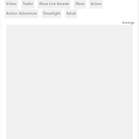
Video
Trailer
Xbox Live Arcade
Xbox
Action
Action-Adventure
Deadlight
Adult