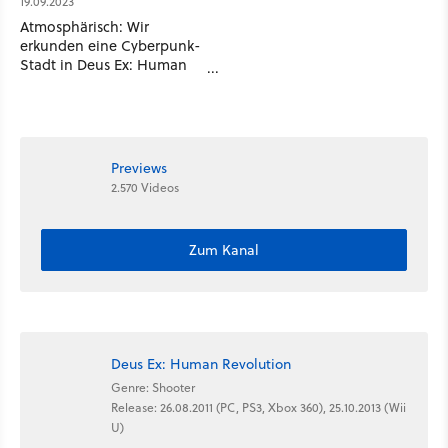
19.09.2023
Atmosphärisch: Wir
erkunden eine Cyberpunk-
Stadt in Deus Ex: Human
Revolution
Previews
2.570 Videos
Zum Kanal
Deus Ex: Human Revolution
Genre: Shooter
Release: 26.08.2011 (PC, PS3, Xbox 360), 25.10.2013 (Wii
U)