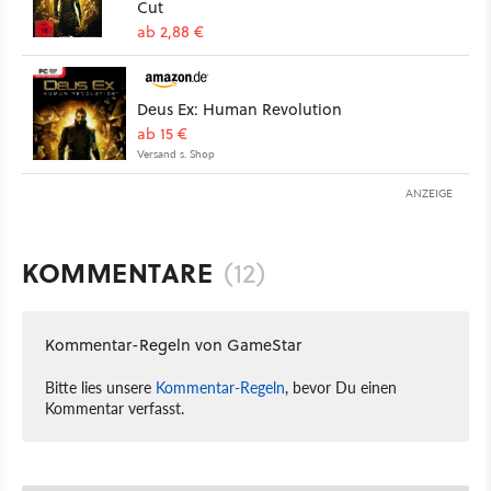
Cut
ab 2,88 €
Deus Ex: Human Revolution
ab 15 €
Versand s. Shop
ANZEIGE
KOMMENTARE
(12)
Kommentar-Regeln von GameStar
Bitte lies unsere
Kommentar-Regeln
, bevor Du einen
Kommentar verfasst.