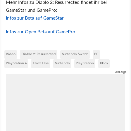
Mehr Infos zu Diablo 2: Resurrected findet ihr bei
GameStar und GamePro:
Infos zur Beta auf GameStar
Infos zur Open Beta auf GamePro
Video
Diablo 2: Resurrected
Nintendo Switch
PC
PlayStation 4
Xbox One
Nintendo
PlayStation
Xbox