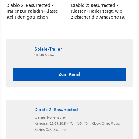
Diablo 2: Resurrected -
Diablo 2: Resurrected -
Trailer zur Paladin-Klasse
Klassen-Trailer zeigt, wie
stellt den göttlichen
zielsicher die Amazone ist
Krieger vor
Spiele-Trailer
18.510 Videos
Zum Kanal
Diablo 2: Resurrected
Genre: Rollenspiel
Release: 23.09.2021 (PC, PS5, PS4, Xbox One, Xbox
Series X/S, Switch)