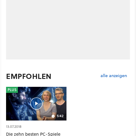
EMPFOHLEN
alle anzeigen
PLUS
5:42
13.07.2018
Die zehn besten PC-Spiele