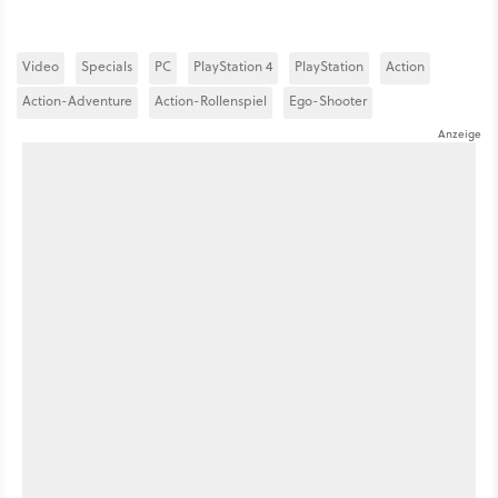
Video
Specials
PC
PlayStation 4
PlayStation
Action
Action-Adventure
Action-Rollenspiel
Ego-Shooter