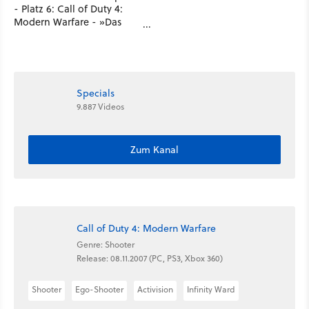
- Platz 6: Call of Duty 4:
Modern Warfare - »Das
Game of Thrones der Ego-
Shooter«
Specials
9.887 Videos
Zum Kanal
Call of Duty 4: Modern Warfare
Genre: Shooter
Release: 08.11.2007 (PC, PS3, Xbox 360)
Shooter
Ego-Shooter
Activision
Infinity Ward