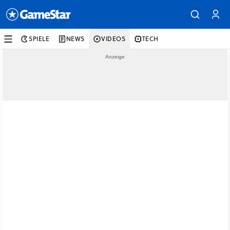
SPIELE
NEWS
VIDEOS
TECH