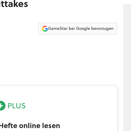
uttakes
GameStar bei Google bevorzugen
efte online lesen