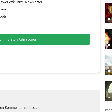
 zwei exklusive Newsletter
 wird
pots
 im ersten Jahr sparen
.
nen Kommentar verfasst.
meh