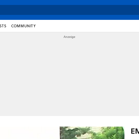
STS
COMMUNITY
E