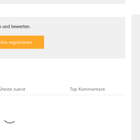
 und bewerten.
nlos registrieren
Älteste
zuerst
Top
Kommentare