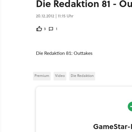
Die Redaktion 81 - O
20.12.2012 | 11:15 Uhr
3
1
Die Redaktion 81: Outtakes
Premium
Video
Die Redaktion
GameStar-H