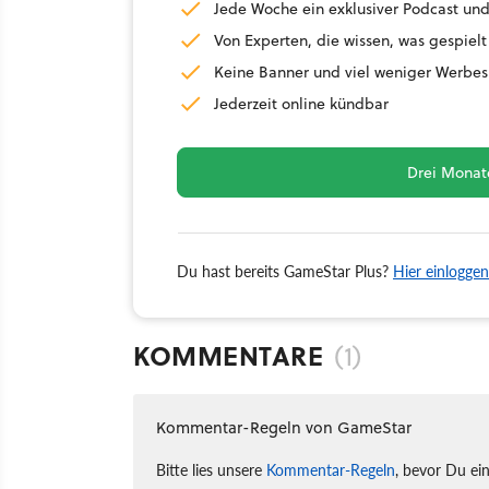
Jede Woche ein exklusiver Podcast und
Von Experten, die wissen, was gespielt
Keine Banner und viel weniger Werbes
Jederzeit online kündbar
Drei Monate
Du hast bereits GameStar Plus?
Hier einloggen
KOMMENTARE
(1)
Kommentar-Regeln von GameStar
Bitte lies unsere
Kommentar-Regeln
, bevor Du ei