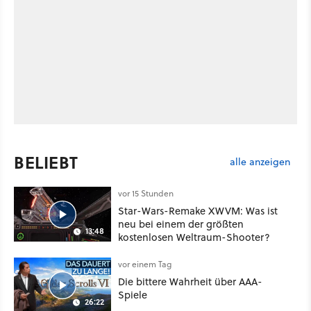
BELIEBT
alle anzeigen
vor 15 Stunden
Star-Wars-Remake XWVM: Was ist
neu bei einem der größten
13:48
kostenlosen Weltraum-Shooter?
vor einem Tag
Die bittere Wahrheit über AAA-
Spiele
26:22