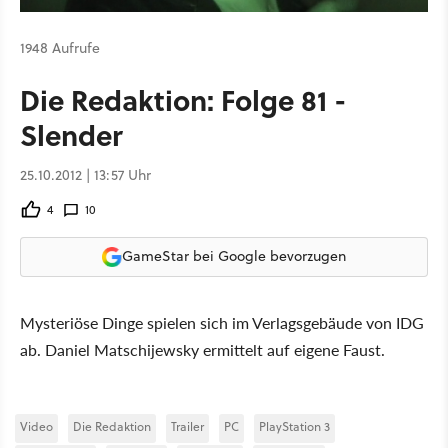
1948 Aufrufe
Die Redaktion: Folge 81 -
Slender
25.10.2012 | 13:57 Uhr
4
10
GameStar bei Google bevorzugen
Mysteriöse Dinge spielen sich im Verlagsgebäude von IDG
ab. Daniel Matschijewsky ermittelt auf eigene Faust.
Video
Die Redaktion
Trailer
PC
PlayStation 3