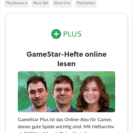
PlayStation 4
Xbox 360
Xbox One
PlayStation
GameStar-Hefte online
lesen
GameStar Plus ist das Online-Abo für Gamer,
denen gute Spiele wichtig sind. Mit Heftarchiv