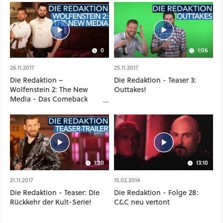
0
1:06
26.11.2017
25.11.2017
Die Redaktion –
Die Redaktion - Teaser 3:
Wolfenstein 2: The New
Outtakes!
Media - Das Comeback
einer Legende
1:20
13:10
21.11.2017
15.02.2014
Die Redaktion - Teaser: Die
Die Redaktion - Folge 28:
Rückkehr der Kult-Serie!
C&C neu vertont