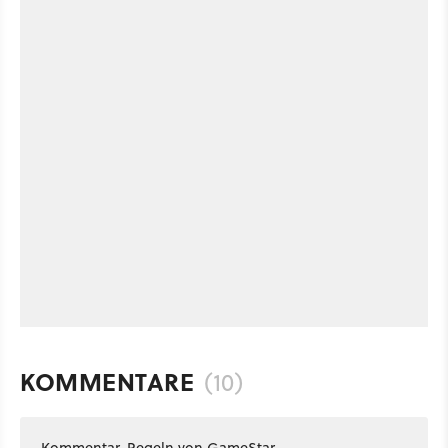
KOMMENTARE
(10)
Kommentar-Regeln von GameStar