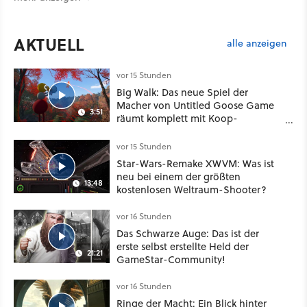
AKTUELL
alle anzeigen
vor 15 Stunden
Big Walk: Das neue Spiel der
Macher von Untitled Goose Game
3:51
räumt komplett mit Koop-
Konventionen auf
vor 15 Stunden
Star-Wars-Remake XWVM: Was ist
neu bei einem der größten
13:48
kostenlosen Weltraum-Shooter?
vor 16 Stunden
Das Schwarze Auge: Das ist der
erste selbst erstellte Held der
21:21
GameStar-Community!
vor 16 Stunden
Ringe der Macht: Ein Blick hinter