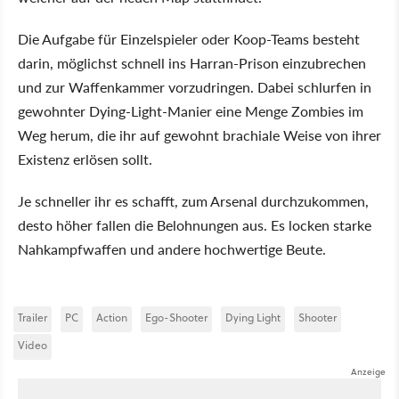
Die Aufgabe für Einzelspieler oder Koop-Teams besteht
darin, möglichst schnell ins Harran-Prison einzubrechen
und zur Waffenkammer vorzudringen. Dabei schlurfen in
gewohnter Dying-Light-Manier eine Menge Zombies im
Weg herum, die ihr auf gewohnt brachiale Weise von ihrer
Existenz erlösen sollt.
Je schneller ihr es schafft, zum Arsenal durchzukommen,
desto höher fallen die Belohnungen aus. Es locken starke
Nahkampfwaffen und andere hochwertige Beute.
Trailer
PC
Action
Ego-Shooter
Dying Light
Shooter
Video