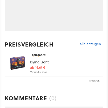
PREISVERGLEICH
alle anzeigen
Dying Light
ab 16,67 €
Versand s. Shop
ANZEIGE
KOMMENTARE
(0)