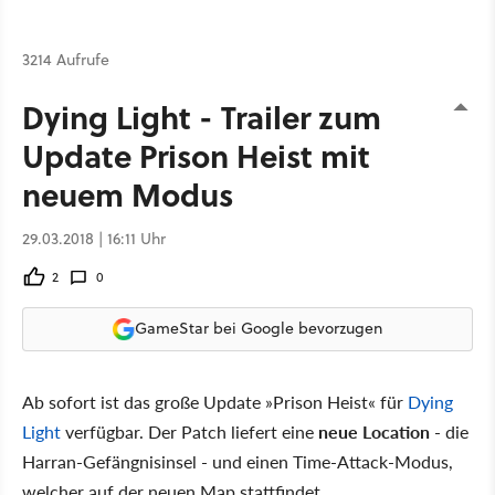
3214 Aufrufe
Dying Light - Trailer zum
Update Prison Heist mit
neuem Modus
29.03.2018 | 16:11 Uhr
2
0
GameStar bei Google bevorzugen
Ab sofort ist das große Update »Prison Heist« für
Dying
Light
verfügbar. Der Patch liefert eine
neue Location
- die
Harran-Gefängnisinsel - und einen Time-Attack-Modus,
welcher auf der neuen Map stattfindet.