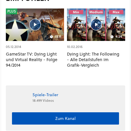
PLUS
13:11
4:24
05.12.2014
10.02.2016
GameStar TV: Dying Light
Dying Light: The Following
und Virtual Reality - Folge
- Alle Detailstufen im
94/2014
Grafik-Vergleich
Spiele-Trailer
18.499 Videos
Zum Kanal