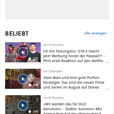
BELIEBT
alle anzeigen
vor 13 Stunden
Ich bin fassungslos: GTA 6 macht
jetzt Werbung hinter der Paywall?! -
2:22
Phils erste Reaktion auf den Netflix-
Deal
vor 2 Stunden
Stars Wars und eine gute Portion
Nostalgie: Das sind die neuen Filme
1:38
und Serien im August auf Disney
Plus
vor 19 Stunden
»Wir werden das für D&D
benutzen« - Diablo-Survivors-Mix
2:52
Seeing Eyes hat ein überraschend