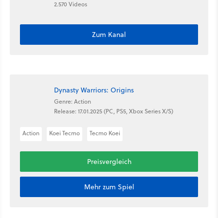
2.570 Videos
Zum Kanal
Dynasty Warriors: Origins
Genre: Action
Release: 17.01.2025 (PC, PS5, Xbox Series X/S)
Action
Koei Tecmo
Tecmo Koei
Preisvergleich
Mehr zum Spiel