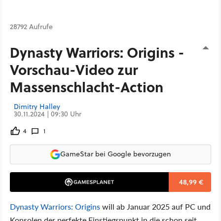
28792 Aufrufe
Dynasty Warriors: Origins -
Vorschau-Video zur
Massenschlacht-Action
Dimitry Halley
30.11.2024 | 09:30 Uhr
4
1
GameStar bei Google bevorzugen
48,99 €
Dynasty Warriors: Origins
will ab Januar 2025 auf PC und
Konsolen der perfekte Einstiegspunkt in die schon seit