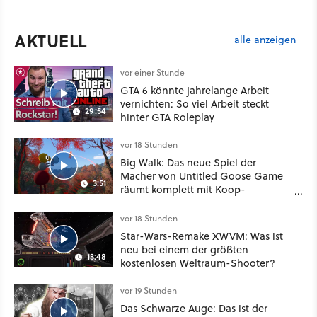
AKTUELL
alle anzeigen
vor einer Stunde
GTA 6 könnte jahrelange Arbeit
vernichten: So viel Arbeit steckt
29:54
hinter GTA Roleplay
vor 18 Stunden
Big Walk: Das neue Spiel der
Macher von Untitled Goose Game
3:51
räumt komplett mit Koop-
Konventionen auf
vor 18 Stunden
Star-Wars-Remake XWVM: Was ist
neu bei einem der größten
13:48
kostenlosen Weltraum-Shooter?
vor 19 Stunden
Das Schwarze Auge: Das ist der