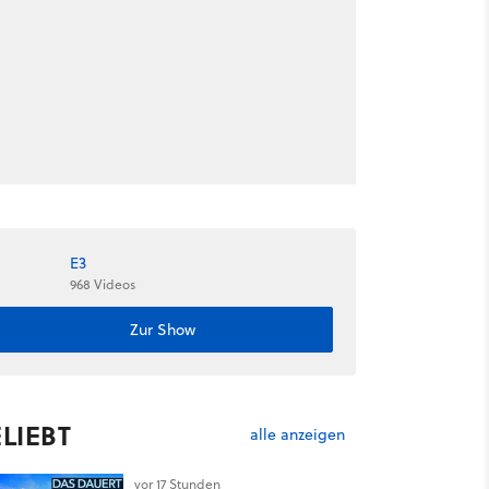
E3
968 Videos
Zur Show
LIEBT
alle anzeigen
vor 17 Stunden