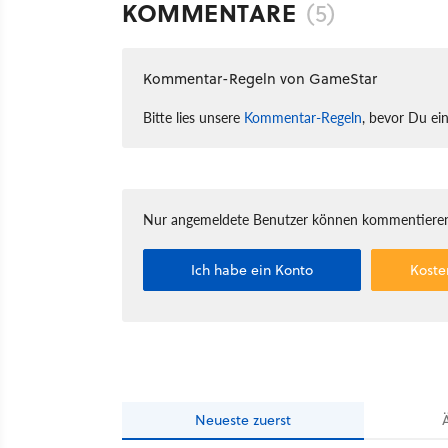
KOMMENTARE
(5)
Kommentar-Regeln von GameStar
Bitte lies unsere
Kommentar-Regeln
, bevor Du ei
Nur angemeldete Benutzer können kommentieren
Ich habe ein Konto
Koste
Neueste
zuerst