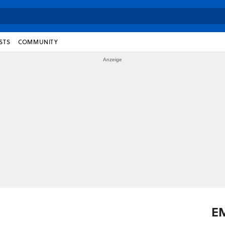
STS
COMMUNITY
E