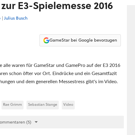
t zur E3-Spielemesse 2016
e
|
Julius Busch
GameStar bei Google bevorzugen
 sie alle waren für GameStar und GamePro auf der E3 2016
waren schon öfter vor Ort. Eindrücke und ein Gesamtfazit
hungen und dem generellen Messestress gibt's im Video.
Rae Grimm
Sebastian Stange
Video
Kommentaren (5)