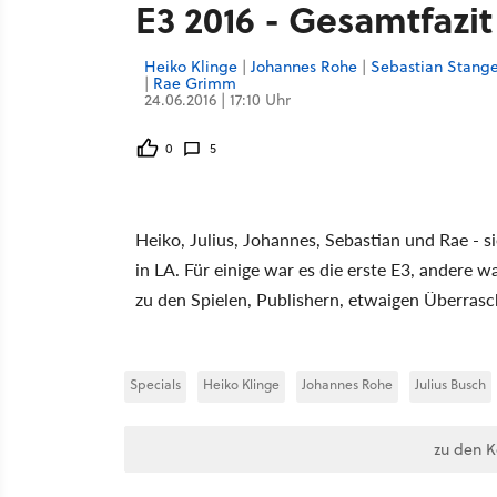
E3 2016 - Gesamtfazi
Heiko Klinge
|
Johannes Rohe
|
Sebastian Stang
|
Rae Grimm
24.06.2016 | 17:10 Uhr
0
5
Heiko, Julius, Johannes, Sebastian und Rae -
in LA. Für einige war es die erste E3, andere 
zu den Spielen, Publishern, etwaigen Überrasc
Specials
Heiko Klinge
Johannes Rohe
Julius Busch
zu den 