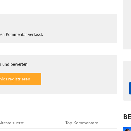
nen Kommentar verfasst.
 und bewerten.
nlos registrieren
BE
Älteste
zuerst
Top
Kommentare