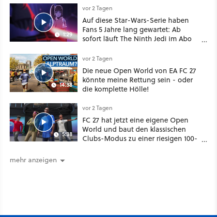
vor 2 Tagen
Auf diese Star-Wars-Serie haben
Fans 5 Jahre lang gewartet: Ab
1:29
sofort läuft The Ninth Jedi im Abo
bei Disney Plus
vor 2 Tagen
Die neue Open World von EA FC 27
könnte meine Rettung sein - oder
14:38
die komplette Hölle!
vor 2 Tagen
FC 27 hat jetzt eine eigene Open
World und baut den klassischen
5:38
Clubs-Modus zu einer riesigen 100-
Spieler-Sandbox aus
mehr anzeigen