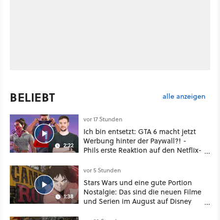
BELIEBT
alle anzeigen
vor 17 Stunden
Ich bin entsetzt: GTA 6 macht jetzt
Werbung hinter der Paywall?! -
2:22
Phils erste Reaktion auf den Netflix-
Deal
vor 5 Stunden
Stars Wars und eine gute Portion
Nostalgie: Das sind die neuen Filme
1:38
und Serien im August auf Disney
Plus