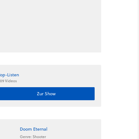
Top-Listen
09 Videos
Zur Show
Doom Eternal
Genre: Shooter