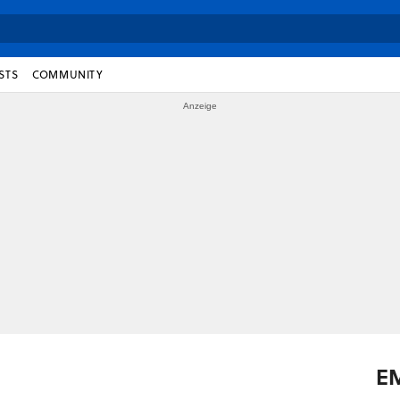
STS
COMMUNITY
E