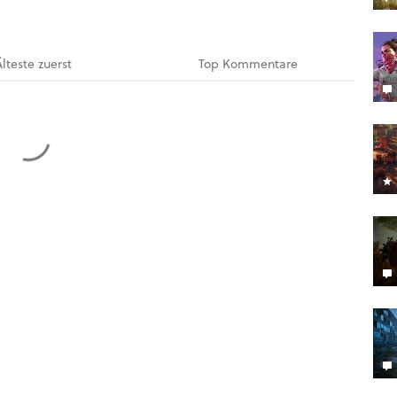
Älteste
zuerst
Top
Kommentare