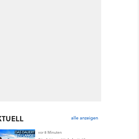
KTUELL
alle anzeigen
vor 8 Minuten