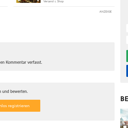
Versand s. Shop
ANZEIGE
nen Kommentar verfasst.
 und bewerten.
BE
nlos registrieren