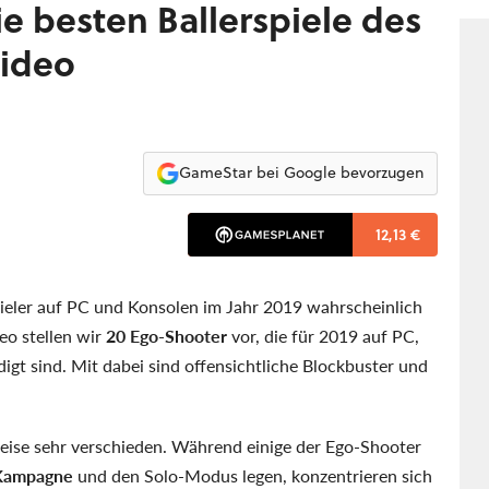
e besten Ballerspiele des
Video
GameStar bei Google bevorzugen
12,13 €
eler auf PC und Konsolen im Jahr 2019 wahrscheinlich
eo stellen wir
20 Ego-Shooter
vor, die für 2019 auf PC,
t sind. Mit dabei sind offensichtliche Blockbuster und
weise sehr verschieden. Während einige der Ego-Shooter
-Kampagne
und den Solo-Modus legen, konzentrieren sich