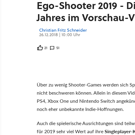
Ego-Shooter 2019 - Di
Jahres im Vorschau-
Christian Fritz Schneider
26.12.2018 | 10:00 Uhr
21
51
Über zu wenig Shooter-Games werden sich Spi
nicht beschweren können. Allein in diesem Vid
PS4, Xbox One und Nintendo Switch angekündig
noch eher unbekannte Indie-Hoffnungen.
Auch die spielerische Ausrichtungen sind teil
für 2019 sehr viel Wert auf ihre
Singleplayer