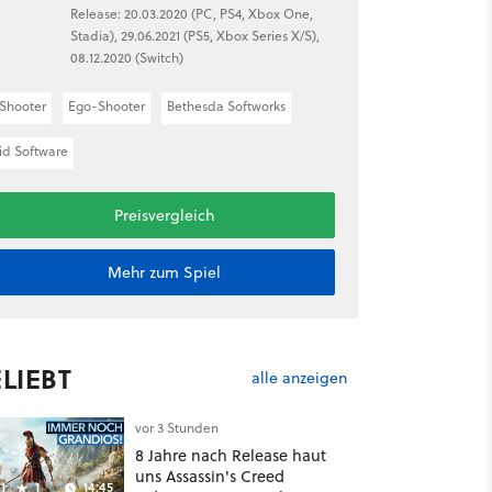
Release: 20.03.2020 (PC, PS4, Xbox One,
Stadia), 29.06.2021 (PS5, Xbox Series X/S),
08.12.2020 (Switch)
Shooter
Ego-Shooter
Bethesda Softworks
id Software
Preisvergleich
Mehr zum Spiel
LIEBT
alle anzeigen
vor 3 Stunden
8 Jahre nach Release haut
uns Assassin's Creed
1
1
14:45